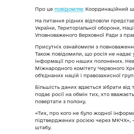
Про це
повідомляє
Координаційний шт
На питання рідних відповіли предста
України, Територіальної оборони, Наці
Уповноваженого Верховної Ради з пра
Присутніх ознайомили з повноваженн
Також повідомили, що росія не надає
інформації про наших полонених. Нев
Міжнародного комітету Червоного Хре
об’єднаних націй і правозахисної гру
Більшість даних вдається зібрати від 
подає росії на обмін тих, хто вважаєт
повертати з полону.
«Тих, про кого не було жодної інформа
підтверджених росією через МКЧХ», 
штабу.