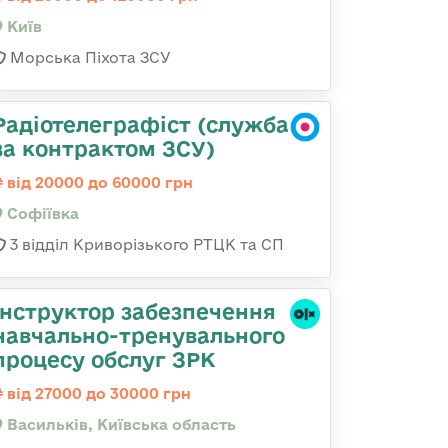
Київ
Морська Піхота ЗСУ
Радіотелеграфіст (служба
за контрактом ЗСУ)
від 20000 до 60000 грн
Софіївка
3 відділ Криворізького РТЦК та СП
Інструктор забезпечення
навчально-тренувального
процесу обслуг ЗРК
від 27000 до 30000 грн
Васильків, Київська область