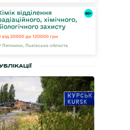
Хімік відділення
радіаційного, хімічного,
біологічного захисту
від 20000 до 120000 грн
Липники, Львівська область
УБЛІКАЦІЇ