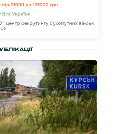
від 21000 до 121000 грн
Вся Україна
1 центр рекрутингу Сухопутних військ
ЗСУ
УБЛІКАЦІЇ