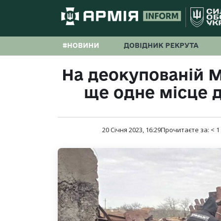
#НОВИНИ
ДОВІДНИК РЕКРУТА
На деокупованій 
ще одне місце д
20 Січня 2023, 16:29
Прочитаєте за:
< 1