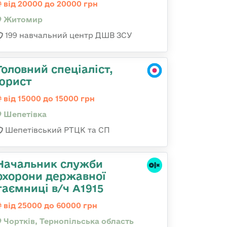
від 20000 до 20000 грн
Житомир
199 навчальний центр ДШВ ЗСУ
Головний спеціаліст,
юрист
від 15000 до 15000 грн
Шепетівка
Шепетівський РТЦК та СП
Начальник служби
охорони державної
таємниці в/ч А1915
від 25000 до 60000 грн
Чортків, Тернопільська область