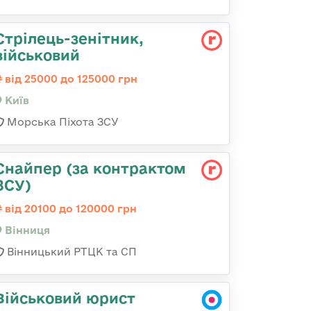
Стpілець-зенітник,
військовий
від 25000 до 125000 грн
Київ
Морська Піхота ЗСУ
Снайпер (за контрактом
ЗСУ)
від 20100 до 120000 грн
Вінниця
Вінницький РТЦК та СП
Військовий юрист