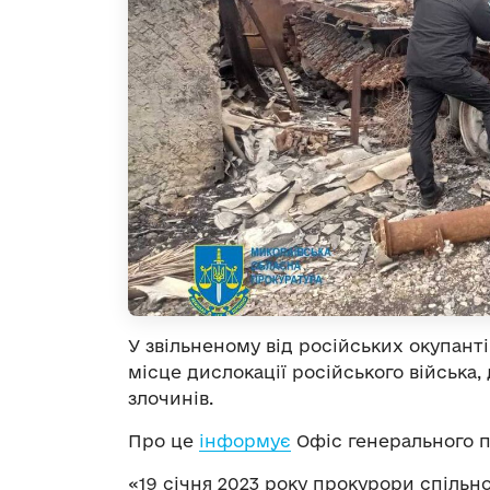
У звільненому від російських окупант
місце дислокації російського війська
злочинів.
Про це
інформує
Офіс генерального п
«19 січня 2023 року прокурори спільно