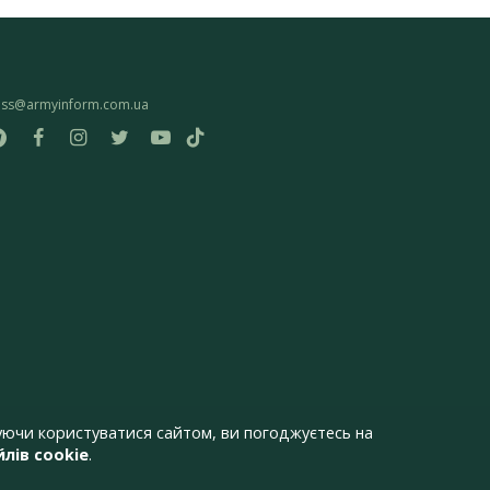
ess@armyinform.com.ua
ючи користуватися сайтом, ви погоджуєтесь на
лів cookie
.