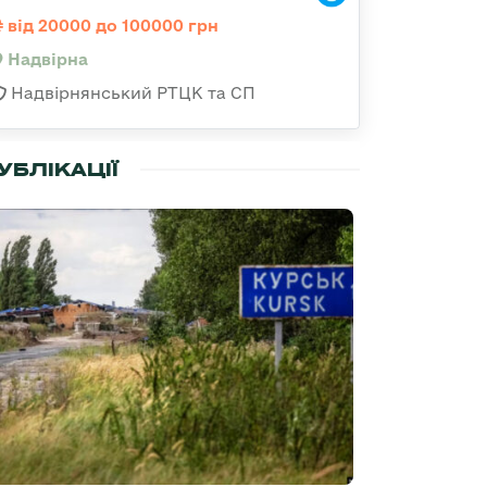
від 20000 до 100000 грн
Надвірна
Надвірнянський РТЦК та СП
УБЛІКАЦІЇ