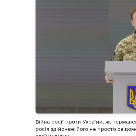
Війна росії проти України, як перман
росія здійснює його не просто свідомо