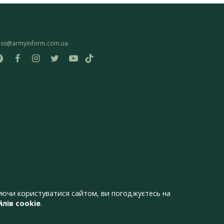
ess@armyinform.com.ua
ючи користуватися сайтом, ви погоджуєтесь на
лів cookie
.