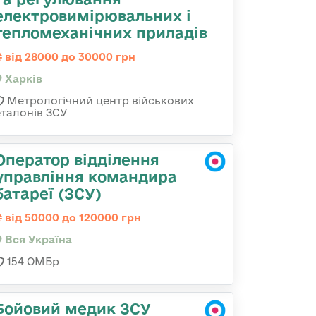
електровимірювальних і
тепломеханічних приладів
від 28000 до 30000 грн
Харків
Метрологічний центр військових
еталонів ЗСУ
Оператор відділення
управління командира
батареї (ЗСУ)
від 50000 до 120000 грн
Вся Україна
154 ОМБр
Бойовий медик ЗСУ