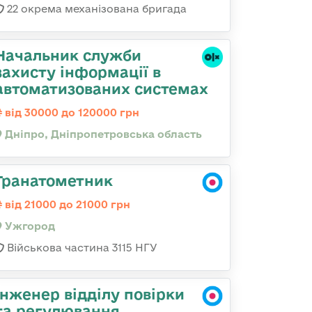
22 окрема механізована бригада
Начальник служби
захисту інформації в
автоматизованих системах
від 30000 до 120000 грн
Дніпро, Дніпропетровська область
Гранатометник
від 21000 до 21000 грн
Ужгород
Військова частина 3115 НГУ
Інженер відділу повірки
та регулювання