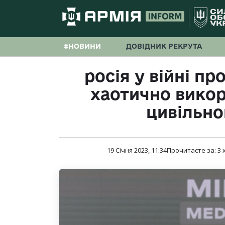
#НОВИНИ
ДОВІДНИК РЕКРУТА
росія у війні пр
хаотично викор
цивільно
19 Січня 2023, 11:34
Прочитаєте за:
3