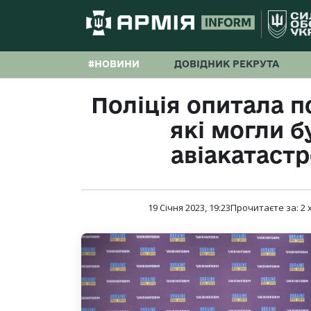
#НОВИНИ
ДОВІДНИК РЕКРУТА
Поліція опитала п
які могли 
авіакатаст
19 Січня 2023, 19:23
Прочитаєте за:
2