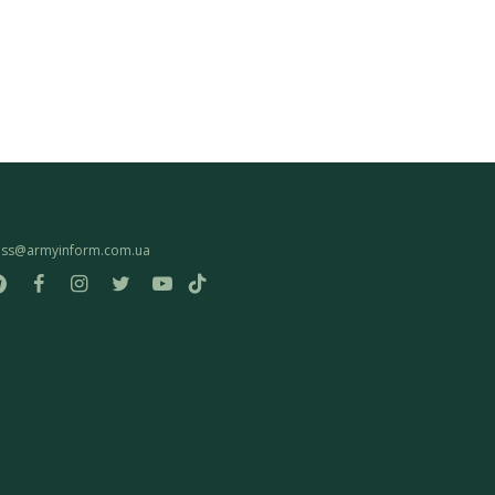
ess@armyinform.com.ua