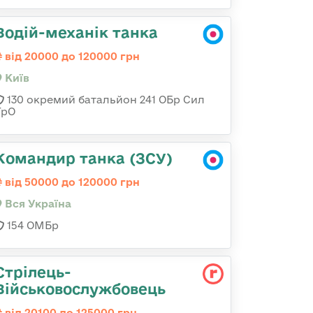
Водій-механік танка
від 20000 до 120000 грн
Київ
130 окремий батальйон 241 ОБр Сил
ТрО
Командир танка (ЗСУ)
від 50000 до 120000 грн
Вся Україна
154 ОМБр
Стрілець-
Військовослужбовець
від 20100 до 125000 грн