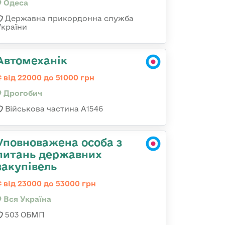
Одеса
Державна прикордонна служба
України
Автомеханік
від 22000 до 51000 грн
Дрогобич
Військова частина А1546
Уповноважена особа з
питань державних
закупівель
від 23000 до 53000 грн
Вся Україна
503 ОБМП