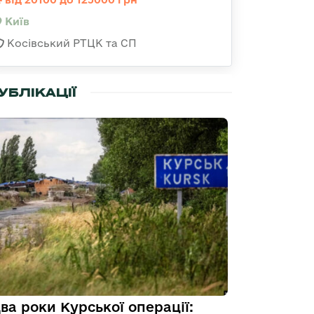
Київ
Косівський РТЦК та СП
УБЛІКАЦІЇ
ва роки Курської операції: