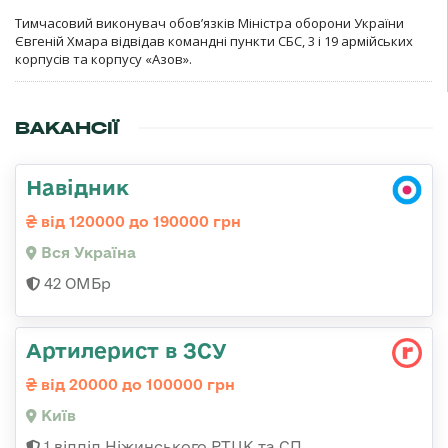
Тимчасовий виконувач обов’язків Міністра оборони України
Євгеній Хмара відвідав командні пункти СБС, 3 і 19 армійських
корпусів та корпусу «Азов».
ВАКАНСІЇ
Навідник
від 120000 до 190000 грн
Вся Україна
42 ОМБр
Артилерист в ЗСУ
від 20000 до 100000 грн
Київ
1 відділ Ніжинського РТЦК та СП