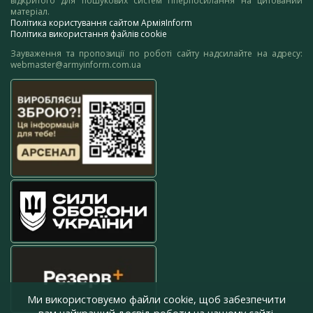
відкритого для пошукових систем гіперпосилання на цитований
матеріал.
Політика користування сайтом АрміяInform
Політика використання файлів cookie
Зауваження та пропозиції по роботі сайту надсилайте на адресу:
webmaster@armyinform.com.ua
Ми використовуємо файли cookie, щоб забезпечити