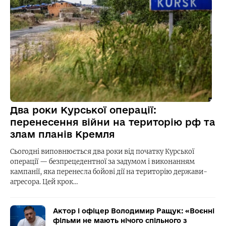
Два роки Курської операції:
перенесення війни на територію рф та
злам планів Кремля
Сьогодні виповнюється два роки від початку Курської
операції — безпрецедентної за задумом і виконанням
кампанії, яка перенесла бойові дії на територію держави-
агресора. Цей крок…
Актор і офіцер Володимир Ращук: «Воєнні
фільми не мають нічого спільного з