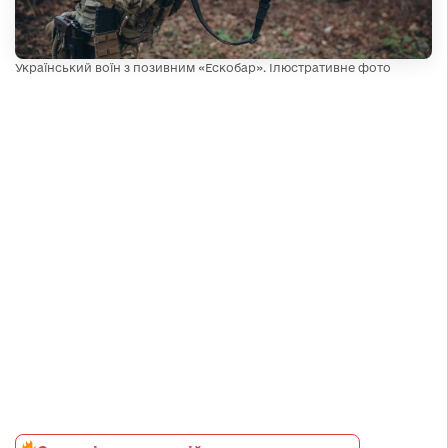
Український воїн з позивним «Ескобар». Ілюстративне фото