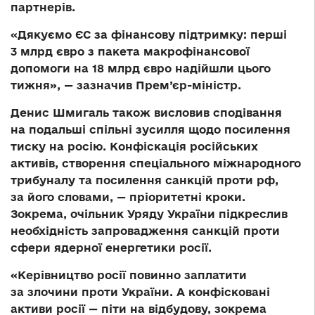
партнерів.
«Дякуємо ЄС за фінансову підтримку: перші
3 млрд євро з пакета макрофінансової
допомоги на 18 млрд євро надійшли цього
тижня», — зазначив Прем’єр-міністр.
Денис Шмигаль також висловив сподівання
на подальші спільні зусилля щодо посилення
тиску на росію. Конфіскація російських
активів, створення спеціального міжнародного
трибуналу та посилення санкцій проти рф,
за його словами, — пріоритетні кроки.
Зокрема, очільник Уряду України підкреслив
необхідність запровадження санкцій проти
сфери ядерної енергетики росії.
«Керівництво росії повинно заплатити
за злочини проти України. А конфісковані
активи росії — піти на відбудову, зокрема