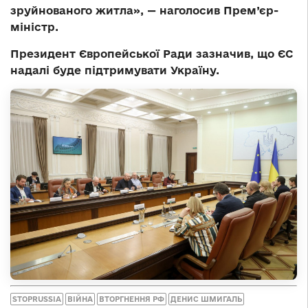
зруйнованого житла», — наголосив Прем’єр-
міністр.
Президент Європейської Ради зазначив, що ЄС
надалі буде підтримувати Україну.
STOPRUSSIA
ВІЙНА
ВТОРГНЕННЯ РФ
ДЕНИС ШМИГАЛЬ