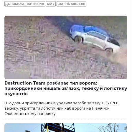
ДОПОМОГА ПАРТНЕРІВ
КМУ
ШАРЛЬ МІШЕЛЬ
Destruction Team розбирає тил ворога:
прикордонники нищать зв’язок, техніку й логістику
окупантів
FPV-дрони прикордонників уразили засоби зв’язку, РЕБ і РЕР,
техніку, укриття та логістичний хаб ворога на Північно-
Слобожанському напрямку.