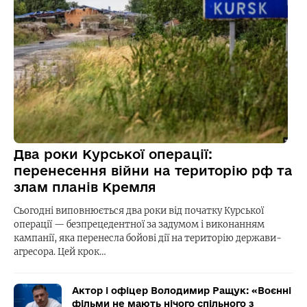
Два роки Курської операції:
перенесення війни на територію рф та
злам планів Кремля
Сьогодні виповнюється два роки від початку Курської
операції — безпрецедентної за задумом і виконанням
кампанії, яка перенесла бойові дії на територію держави-
агресора. Цей крок…
Актор і офіцер Володимир Ращук: «Воєнні
фільми не мають нічого спільного з