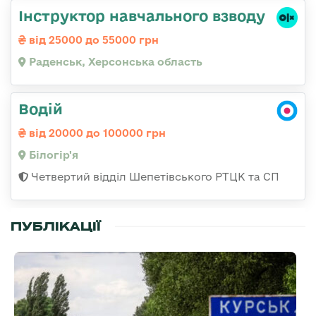
Інструктор навчального взводу
від 25000 до 55000 грн
Раденськ, Херсонська область
Водій
від 20000 до 100000 грн
Білогір'я
Четвертий відділ Шепетівського РТЦК та СП
ПУБЛІКАЦІЇ