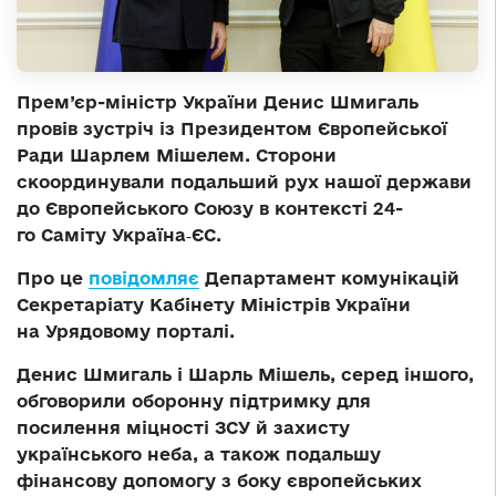
Прем’єр-міністр України Денис Шмигаль
провів зустріч із Президентом Європейської
Ради Шарлем Мішелем. Сторони
скоординували подальший рух нашої держави
до Європейського Союзу в контексті 24-
го Саміту Україна‐ЄС.
Про це
повідомляє
Департамент комунікацій
Секретаріату Кабінету Міністрів України
на Урядовому порталі.
Денис Шмигаль і Шарль Мішель, серед іншого,
обговорили оборонну підтримку для
посилення міцності ЗСУ й захисту
українського неба, а також подальшу
фінансову допомогу з боку європейських