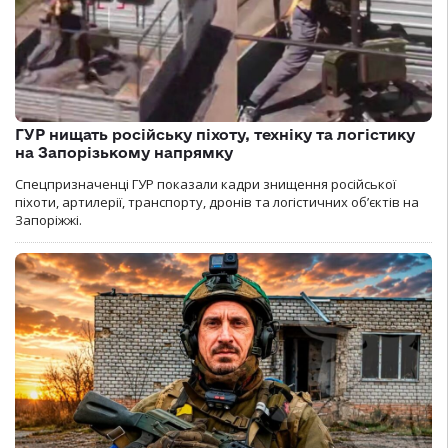
ГУР нищать російську піхоту, техніку та логістику
на Запорізькому напрямку
Спецпризначенці ГУР показали кадри знищення російської
піхоти, артилерії, транспорту, дронів та логістичних об’єктів на
Запоріжжі.