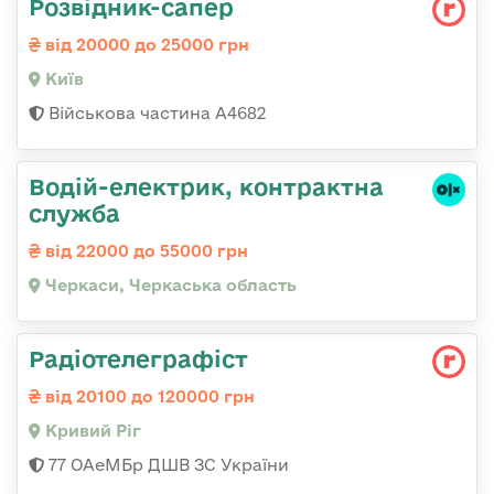
Розвідник-сапер
від 20000 до 25000 грн
Київ
Військова частина А4682
Водій-електрик, контрактна
служба
від 22000 до 55000 грн
Черкаси, Черкаська область
Радіотелеграфіст
від 20100 до 120000 грн
Кривий Ріг
77 ОАеМБр ДШВ ЗС України