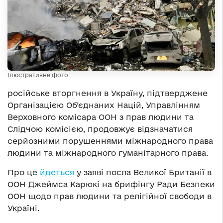
Ілюстративне фото
російське вторгнення в Україну, підтверджене
Організацією Об’єднаних Націй, Управлінням
Верховного комісара ООН з прав людини та
Слідчою комісією, продовжує відзначатися
серйозними порушеннями міжнародного права
людини та міжнародного гуманітарного права.
Про це
йдеться
у заяві посла Великої Британії в
ООН Джеймса Карюкі на брифінгу Ради Безпеки
ООН щодо прав людини та релігійної свободи в
Україні.