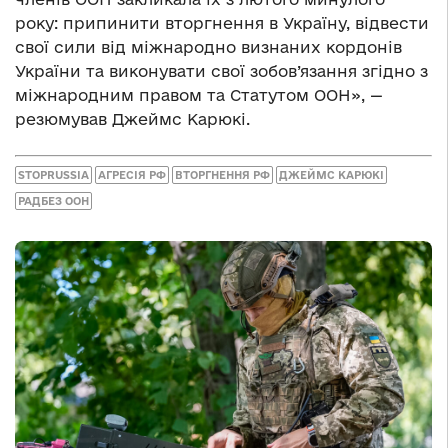
року: припинити вторгнення в Україну, відвести
свої сили від міжнародно визнаних кордонів
України та виконувати свої зобов’язання згідно з
міжнародним правом та Статутом ООН», —
резюмував Джеймс Карюкі.
STOPRUSSIA
АГРЕСІЯ РФ
ВТОРГНЕННЯ РФ
ДЖЕЙМС КАРЮКІ
РАДБЕЗ ООН