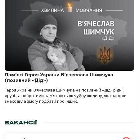
Пам’яті Героя України В’ячеслава Шимчука
(позивний «Дід»)
Героя України В’ячеслава Шимчука на позивний «Дід» рідні,
друзі та побратими пам’ятають як чуйну людину, яка завжди
знаходила змогу подбати про інших.
ВАКАНСІЇ