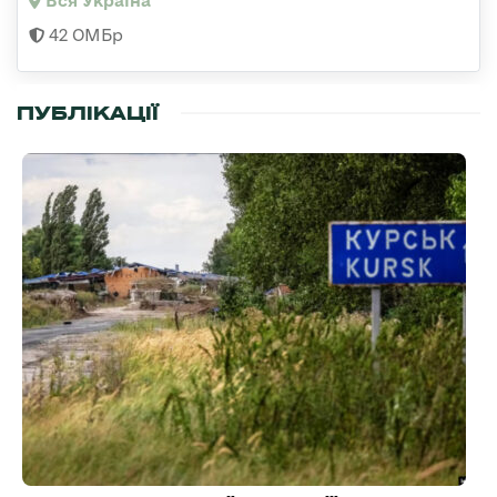
Вся Україна
42 ОМБр
ПУБЛІКАЦІЇ