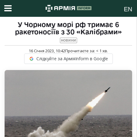
EN
У Чорному морі рф тримає 6
ракетоносіїв з 30 «Калібрами»
НОВИНИ
16 Січня 2023, 10:42
Прочитаєте за:
< 1
хв.
Слідкуйте за АрміяInform в Google