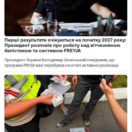
Перші результати очікуються на початку 2027 року:
Президент розповів про роботу над вітчизняною
балістикою та системою FREYJA
Президент України Володимир Зеленський повідомив, що
програма FREYJA вже перебуває на етапі активної реалізації.