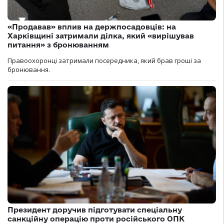
«Продавав» вплив на держпосадовців: на
Харківщині затримали ділка, який «вирішував
питання» з бронюванням
Правоохоронці затримали посередника, який брав гроші за
бронювання.
Президент доручив підготувати спеціальну
санкційну операцію проти російського ОПК