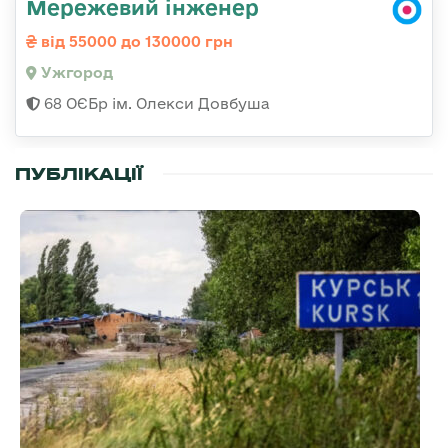
Мережевий інженер
від 55000 до 130000 грн
Ужгород
68 ОЄБр ім. Олекси Довбуша
ПУБЛІКАЦІЇ