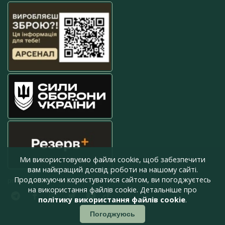
Ми використовуємо файли cookie, щоб забезпечити
вам найкращий досвід роботи на нашому сайті.
Продовжуючи користуватися сайтом, ви погоджуєтесь
press@armyinform.com.ua
на використання файлів cookie. Детальніше про
політику використання файлів cookie
.
Погоджуюсь