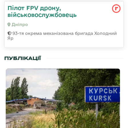
Пілот FPV дрону,
військовослужбовець
Дніпро
93-тя окрема механізована бригада Холодний
Яр
ПУБЛІКАЦІЇ