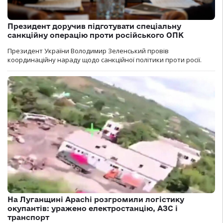
Президент доручив підготувати спеціальну
санкційну операцію проти російського ОПК
Президент України Володимир Зеленський провів
координаційну нараду щодо санкційної політики проти росії.
На Луганщині Apachi розгромили логістику
окупантів: уражено електростанцію, АЗС і
транспорт