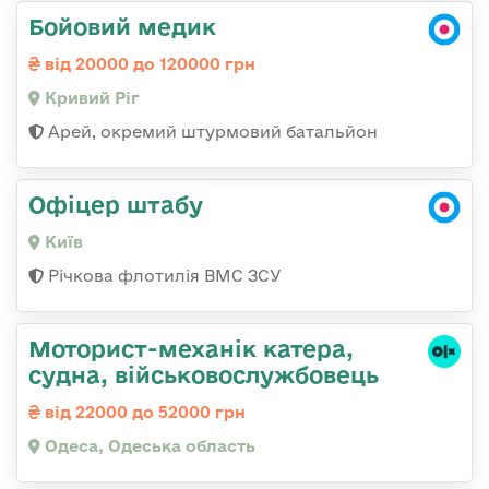
Бойовий медик
від 20000 до 120000 грн
Кривий Ріг
Арей, окремий штурмовий батальйон
Офіцер штабу
Київ
Річкова флотилія ВМС ЗСУ
Моторист-механік катера,
судна, військовослужбовець
від 22000 до 52000 грн
Одеса, Одеська область