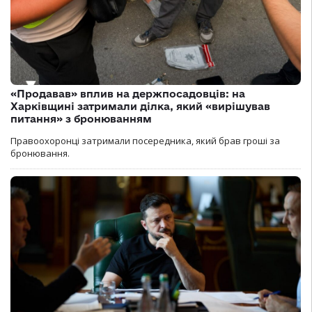
«Продавав» вплив на держпосадовців: на
Харківщині затримали ділка, який «вирішував
питання» з бронюванням
Правоохоронці затримали посередника, який брав гроші за
бронювання.