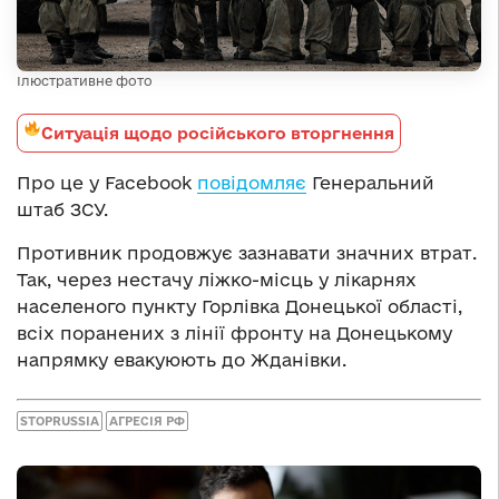
Ілюстративне фото
Ситуація щодо російського вторгнення
Про це у Facebook
повідомляє
Генеральний
штаб ЗСУ.
Противник продовжує зазнавати значних втрат.
Так, через нестачу ліжко-місць у лікарнях
населеного пункту Горлівка Донецької області,
всіх поранених з лінії фронту на Донецькому
напрямку евакуюють до Жданівки.
STOPRUSSIA
АГРЕСІЯ РФ