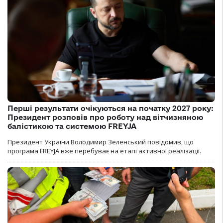
Перші результати очікуються на початку 2027 року:
Президент розповів про роботу над вітчизняною
балістикою та системою FREYJA
Президент України Володимир Зеленський повідомив, що
програма FREYJA вже перебуває на етапі активної реалізації.