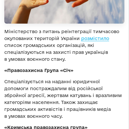
Міністерство з питань реінтеграції тимчасово
окупованих територій України
розмістило
список громадських організацій, які
спеціалізуються на захисті прав українців
в умовах воєнного стану.
«Правозахисна Група «Січ»
Спеціалізується на наданні юридичної
допомоги постраждалим від російської
збройної агресії, жертвам катувань і вразливим
категоріям населення. Також захищає
громадських активістів і працівників медіа
в умовах воєнного часу.
«Кримська правозахисна група»