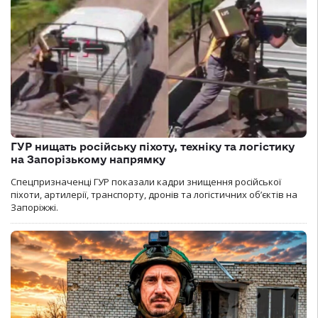
ГУР нищать російську піхоту, техніку та логістику
на Запорізькому напрямку
Спецпризначенці ГУР показали кадри знищення російської
піхоти, артилерії, транспорту, дронів та логістичних об’єктів на
Запоріжжі.