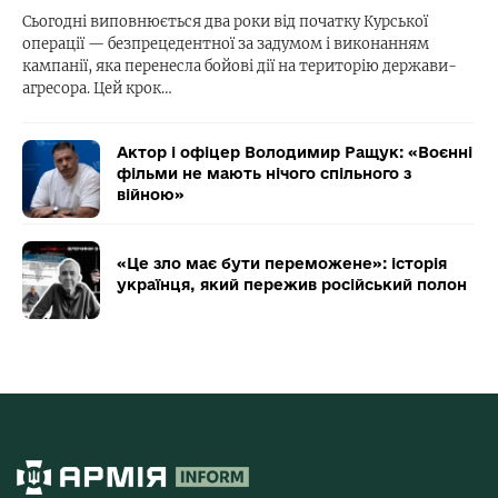
Сьогодні виповнюється два роки від початку Курської
операції — безпрецедентної за задумом і виконанням
кампанії, яка перенесла бойові дії на територію держави-
агресора. Цей крок…
Актор і офіцер Володимир Ращук: «Воєнні
фільми не мають нічого спільного з
війною»
«Це зло має бути переможене»: історія
українця, який пережив російський полон