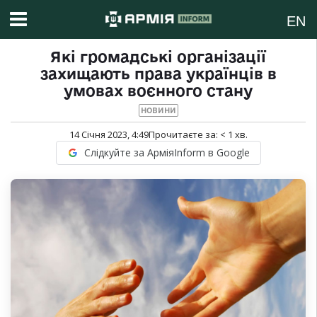
EN
Які громадські організації
захищають права українців в
умовах воєнного стану
НОВИНИ
14 Січня 2023, 4:49
Прочитаєте за:
< 1
хв.
Слідкуйте за АрміяInform в Google