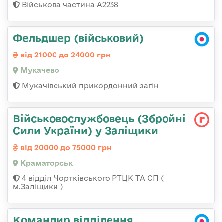
Військова частина А2238
Фельдшер (військовий)
від 21000 до 24000 грн
Мукачево
Мукачівський прикордонний загін
Військовослужбовець (Збройні
Сили України) у Заліщики
від 20000 до 75000 грн
Краматорськ
4 відділ Чортківського РТЦК ТА СП (
м.Заліщики )
Командир відділення