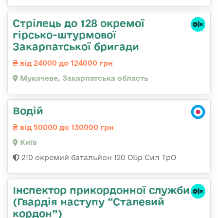
Стрілець до 128 окремої
гірсько-штурмової
Закарпатської бригади
від 24000 до 124000 грн
Мукачеве, Закарпатська область
Водій
від 50000 до 130000 грн
Київ
210 окремий батальйон 120 ОБр Сил ТрО
Інспектор прикордонної служби
(Гвардія наступу “Сталевий
кордон”)