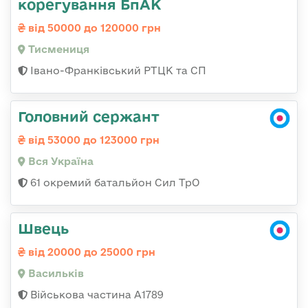
корегування БпАК
від 50000 до 120000 грн
Тисмениця
Івано-Франківський РТЦК та СП
Головний сержант
від 53000 до 123000 грн
Вся Україна
61 окремий батальйон Сил ТрО
Швець
від 20000 до 25000 грн
Васильків
Військова частина А1789