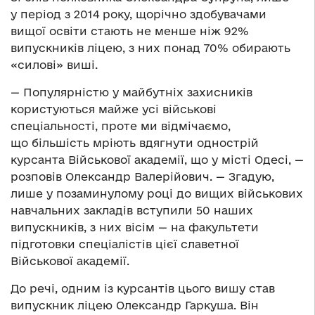
у період з 2014 року, щорічно здобувачами
вищої освіти стають не менше ніж 92%
випускників ліцею, з них понад 70% обирають
«силові» виші.
— Популярністю у майбутніх захисників
користуються майже усі військові
спеціальності, проте ми відмічаємо,
що більшість мріють вдягнути однострій
курсанта Військової академії, що у місті Одесі, —
розповів Олександр Валерійович. — Згадую,
лише у позаминулому році до вищих військових
навчальних закладів вступили 50 наших
випускників, з них вісім — на факультети
підготовки спеціалістів цієї славетної
Військової академії.
До речі, одним із курсантів цього вишу став
випускник ліцею Олександр Гаркуша. Він