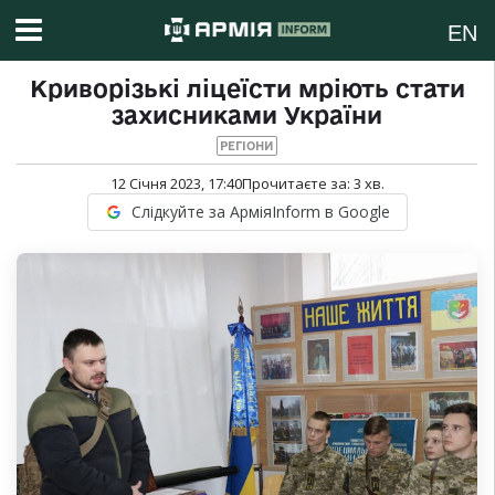
EN
Криворізькі ліцеїсти мріють стати
захисниками України
РЕГІОНИ
12 Січня 2023, 17:40
Прочитаєте за:
3
хв.
Слідкуйте за АрміяInform в Google