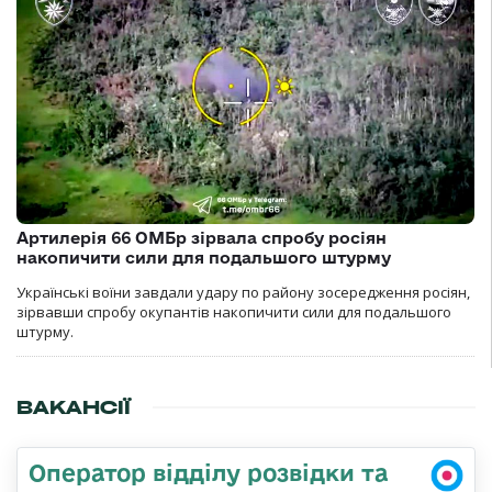
Артилерія 66 ОМБр зірвала спробу росіян
накопичити сили для подальшого штурму
Українські воїни завдали удару по району зосередження росіян,
зірвавши спробу окупантів накопичити сили для подальшого
штурму.
ВАКАНСІЇ
Оператор відділу розвідки та