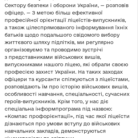
Сектору безпеки і оборони України, — розповів
офіцер. — З метою більш ефективної
професійної орієнтації ліцеїстів-випускників,
а також цілеспрямованого інформування їхніх
батьків щодо подальшого свідомого вибору
життєвого шляху підлітків, ми регулярно
організовуємо та проводимо зустрічі
з представниками військових вишів,
випускниками нашого ліцею, які обрали своєю
професією захист України. На таких заходах
офіцери та курсанти спілкуються з ліцеїстами,
розповідають їм про історію військових вишів,
особливості навчання, спеціальності, сучасних
героїв-випускників. Крім того, у нас діє
спеціальна інформпрограма під назвою:
«Компас профорієнтації», під час якої ліцеїсти
дізнаються про умови вступу до військових
навчальних закладів, демонструються