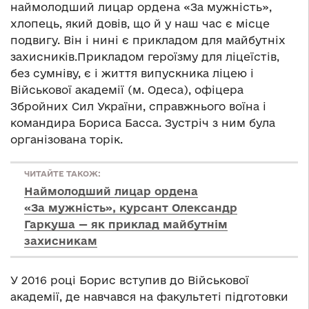
наймолодший лицар ордена «За мужність»,
хлопець, який довів, що й у наш час є місце
подвигу. Він і нині є прикладом для майбутніх
захисників.Прикладом героїзму для ліцеїстів,
без сумніву, є і життя випускника ліцею і
Військової академії (м. Одеса), офіцера
Збройних Сил України, справжнього воїна і
командира Бориса Басса. Зустріч з ним була
організована торік.
ЧИТАЙТЕ ТАКОЖ:
Наймолодший лицар ордена
«За мужність», курсант Олександр
Гаркуша — як приклад майбутнім
захисникам
У 2016 році Борис вступив до Військової
академії, де навчався на факультеті підготовки