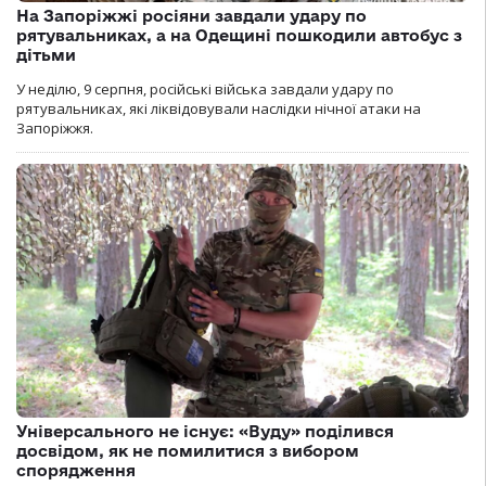
На Запоріжжі росіяни завдали удару по
рятувальниках, а на Одещині пошкодили автобус з
дітьми
У неділю, 9 серпня, російські війська завдали удару по
рятувальниках, які ліквідовували наслідки нічної атаки на
Запоріжжя.
Універсального не існує: «Вуду» поділився
досвідом, як не помилитися з вибором
спорядження