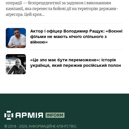
операції — безпрецедентної за задумом і виконанням
кампанії, яка перенесла бойові дії на територію держави-
агресора. Цей крок…
Актор і офіцер Володимир Ращук: «Воєнні
фільми не мають нічого спільного з
війною»
«Це зло має бути переможене»: історія
українця, який пережив російський полон
© 2018 - 2026, ІНФОРМАЦІЙНЕ АГЕНТСТВО,