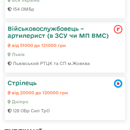
Вся Україна
154 ОМБр
Військовослужбовець –
артилерист (в ЗСУ чи МП ВМС)
від 51000 до 121000 грн
Львів
Львівський РТЦК та СП м.Жовква
Стрілець
від 20000 до 120000 грн
Дніпро
128 ОБр Сил ТрО