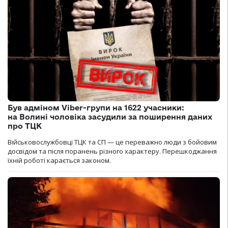
Був адміном Viber-групи на 1622 учасники:
на Волині чоловіка засудили за поширення даних
про ТЦК
Військовослужбовці ТЦК та СП — це переважно люди з бойовим
досвідом та після поранень різного характеру. Перешкоджання
їхній роботі карається законом.