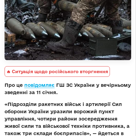
🔥 Ситуація щодо російського вторгнення
Про це
повідомляє
ГШ ЗС України у вечірньому
зведенні за 11 січня.
«Підрозділи ракетних військ і артилерії Сил
оборони України уразили ворожий пункт
управління, чотири райони зосередження
живої сили та військової техніки противника, а
також три склади боєприпасів», — йдеться в