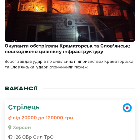
Окупанти обстріляли Краматорськ та Слов’янськ:
пошкоджено цивільну інфраструктуру
Ворог завдав ударів по цивільних підприємствах Краматорська
та Слов’янська, удари спричинили пожежі.
ВАКАНСІЇ
Стрілець
від 20000 до 120000 грн
Херсон
126 ОБр Сил ТрО