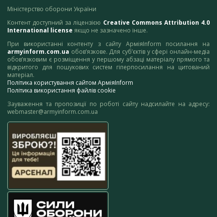
Міністерство оборони України
Контент доступний за ліцензією
Creative Commons Attribution 4.0
International license
якщо не зазначено інше.
При використанні контенту з сайту АрміяInform посилання на
armyinform.com.ua
обов’язкове. Для суб’єктів у сфері онлайн-медіа
обов’язковим є розміщення у першому абзаці матеріалу прямого та
відкритого для пошукових систем гіперпосилання на цитований
матеріал.
Політика користування сайтом АрміяInform
Політика використання файлів cookie
Зауваження та пропозиції по роботі сайту надсилайте на адресу:
webmaster@armyinform.com.ua