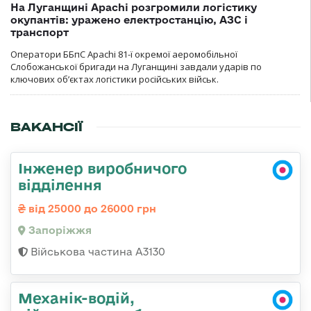
На Луганщині Apachi розгромили логістику
окупантів: уражено електростанцію, АЗС і
транспорт
Оператори ББпС Apachi 81-ї окремої аеромобільної
Слобожанської бригади на Луганщині завдали ударів по
ключових об’єктах логістики російських військ.
ВАКАНСІЇ
Інженер виробничого
відділення
від 25000 до 26000 грн
Запоріжжя
Військова частина А3130
Механік-водій,