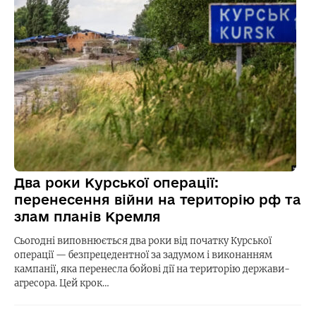
Два роки Курської операції:
перенесення війни на територію рф та
злам планів Кремля
Сьогодні виповнюється два роки від початку Курської
операції — безпрецедентної за задумом і виконанням
кампанії, яка перенесла бойові дії на територію держави-
агресора. Цей крок…