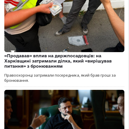
«Продавав» вплив на держпосадовців: на
Харківщині затримали ділка, який «вирішував
питання» з бронюванням
Правоохоронці затримали посередника, який брав гроші за
бронювання.