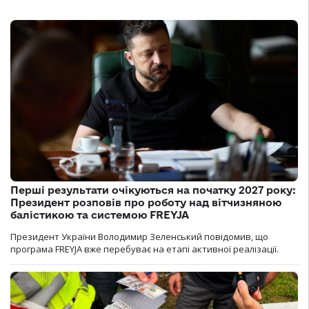
Перші результати очікуються на початку 2027 року:
Президент розповів про роботу над вітчизняною
балістикою та системою FREYJA
Президент України Володимир Зеленський повідомив, що
програма FREYJA вже перебуває на етапі активної реалізації.