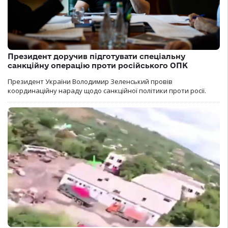
Президент доручив підготувати спеціальну
санкційну операцію проти російського ОПК
Президент України Володимир Зеленський провів
координаційну нараду щодо санкційної політики проти росії.