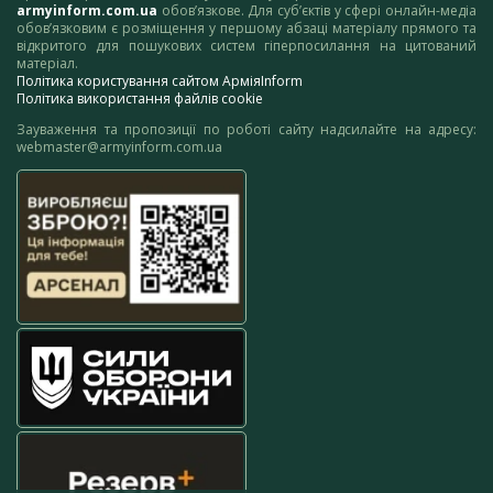
armyinform.com.ua
обов’язкове. Для суб’єктів у сфері онлайн-медіа
обов’язковим є розміщення у першому абзаці матеріалу прямого та
відкритого для пошукових систем гіперпосилання на цитований
матеріал.
Політика користування сайтом АрміяInform
Політика використання файлів cookie
Зауваження та пропозиції по роботі сайту надсилайте на адресу:
webmaster@armyinform.com.ua