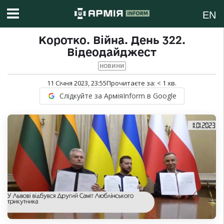
EN
Коротко. Війна. День 322.
Відеодайджест
НОВИНИ
11 Січня 2023, 23:55
Прочитаєте за:
< 1
хв.
Слідкуйте за АрміяInform в Google