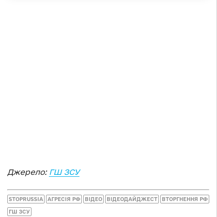
Джерело:
ГШ ЗСУ
STOPRUSSIA
АГРЕСІЯ РФ
ВІДЕО
ВІДЕОДАЙДЖЕСТ
ВТОРГНЕННЯ РФ
ГШ ЗСУ