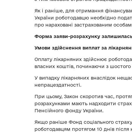
Як і раніше, для отримання фінансува
України роботодавцю необхідно подат
про нараховані застрахованим особам
Форма заяви-розрахунку залишилась
Умови здійснення виплат за лікарня
Оплату лікарняних здійснює роботодаве
власних коштів, починаючи з шостого 
У випадку лікарняних внаслідок нещас
непрацездатності.
При цьому, Закон скоротив час, прот
розрахунками мають надходити страхо
Пенсійного фонду України.
Якщо раніше Фонд соціального страху
роботодавцям протягом 10 днів після