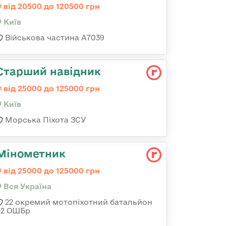
від 20500 до 120500 грн
Київ
Військова частина А7039
Стаpший навідник
від 25000 до 125000 грн
Київ
Морська Піхота ЗСУ
Мінометник
від 25000 до 125000 грн
Вся Україна
22 окремий мотопіхотний батальйон
92 ОШБр