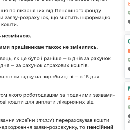
ння по лікарняних від Пенсійного фонду
и заяву-розрахунок, що містить інформацію
 кошти.
 незмінною.
ними працівникам також не змінились.
ць, як це було і раніше — 5 днів за рахунок
дня — за рахунок страхових коштів.
ного випадку на виробництві — з 18 дня
ягом якого роботодавцям за поданими заявами-
ві кошти для виплати лікарняних від
вання України (ФССУ) перераховував кошти
 надходження заяви-розрахунку, то
Пенсійний