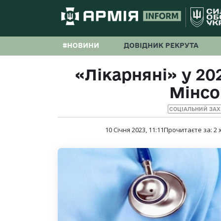
#НОВИНИ
ДОВІДНИК РЕКРУТА
«Лікарняні» у 20
Мінсо
СОЦІАЛЬНИЙ ЗАХ
10 Січня 2023, 11:11
Прочитаєте за:
2