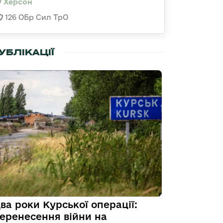
Херсон
126 ОБр Сил ТрО
УБЛІКАЦІЇ
ва роки Курської операції:
еренесення війни на