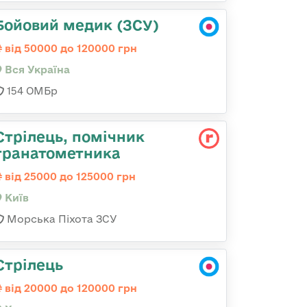
Бойовий медик (ЗСУ)
від 50000 до 120000 грн
Вся Україна
154 ОМБр
Стpілець, помічник
гpанатометника
від 25000 до 125000 грн
Київ
Морська Піхота ЗСУ
Стрілець
від 20000 до 120000 грн