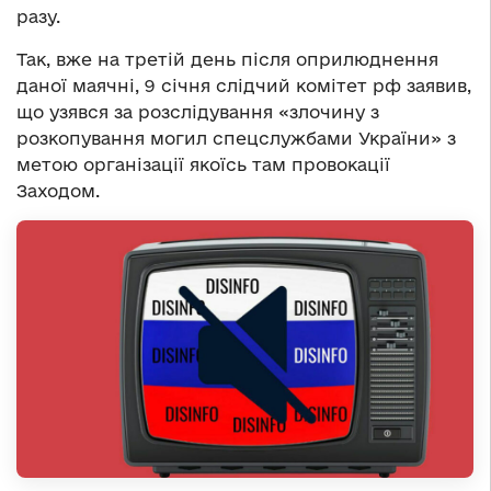
разу.
Так, вже на третій день після оприлюднення
даної маячні, 9 січня слідчий комітет рф заявив,
що узявся за розслідування «злочину з
розкопування могил спецслужбами України» з
метою організації якоїсь там провокації
Заходом.