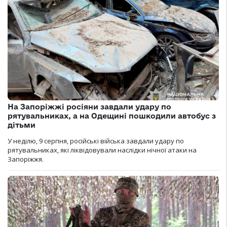
На Запоріжжі росіяни завдали удару по
рятувальниках, а на Одещині пошкодили автобус з
дітьми
У неділю, 9 серпня, російські війська завдали удару по
рятувальниках, які ліквідовували наслідки нічної атаки на
Запоріжжя.