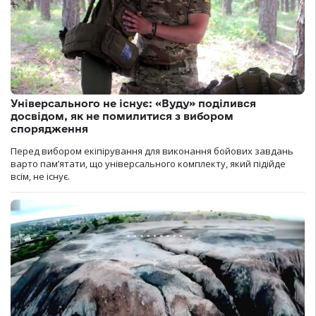
Універсального не існує: «Вуду» поділився
досвідом, як не помилитися з вибором
спорядження
Перед вибором екіпірування для виконання бойових завдань
варто пам’ятати, що універсального комплекту, який підійде
всім, не існує.