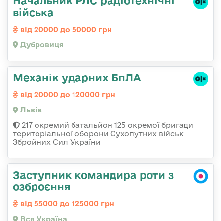
Начальник РЛС радіотехнічні
війська
від 20000 до 50000 грн
Дубровиця
Механік ударних БпЛА
від 20000 до 120000 грн
Львів
217 окремий батальйон 125 окремої бригади
територіальної оборони Сухопутних військ
Збройних Сил України
Заступник командира роти з
озброєння
від 55000 до 125000 грн
Вся Україна