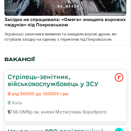
Засідка не спрацювала: «Омега» знищила ворожих
«ждунів» під Покровськом
Українські захисники виявили та знищили ворожі дрони, які
готували засідку на одному з териконів під Покровськом.
ВАКАНСІЇ
Стрілець-зенітник,
військовослужбовець у ЗСУ
від 50000 до 120000 грн
Київ
66 ОМБр ім. князя Мстислава Хороброго