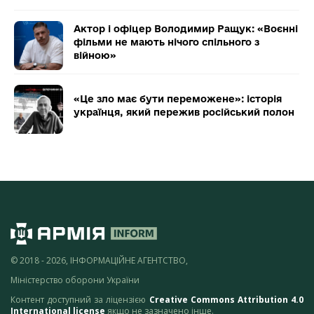
Актор і офіцер Володимир Ращук: «Воєнні
фільми не мають нічого спільного з
війною»
«Це зло має бути переможене»: історія
українця, який пережив російський полон
© 2018 - 2026, ІНФОРМАЦІЙНЕ АГЕНТСТВО,
Міністерство оборони України
Контент доступний за ліцензією
Creative Commons Attribution 4.0
International license
якщо не зазначено інше.