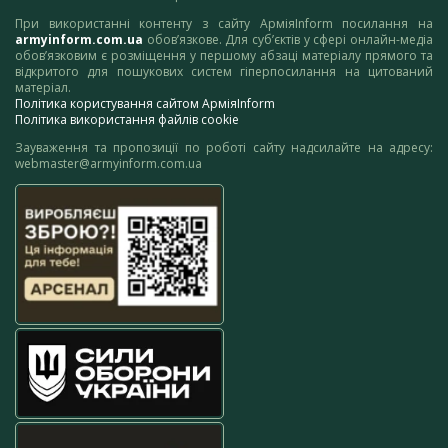
При використанні контенту з сайту АрміяInform посилання на
armyinform.com.ua
обов’язкове. Для суб’єктів у сфері онлайн-медіа
обов’язковим є розміщення у першому абзаці матеріалу прямого та
відкритого для пошукових систем гіперпосилання на цитований
матеріал.
Політика користування сайтом АрміяInform
Політика використання файлів cookie
Зауваження та пропозиції по роботі сайту надсилайте на адресу:
webmaster@armyinform.com.ua