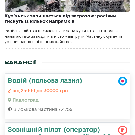
Куп’янськ залишається під загрозою: росіяни
тиснуть із кількох напрямків
Російські війська посилюють тиск на Куп’янськ із півночі та
намагаються заводити в місто малі групи. Частину окупантів
уже виявлено в північних районах.
ВАКАНСІЇ
Водій (польова лазня)
від 25000 до 30000 грн
Павлоград
Військова частина А4759
Зовнішній пілот (оператор)