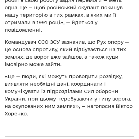
одна. Це — щоб російський окупант покинув
нашу територію в тих рамках, в яких ми її
отримали в 1991 році», — йдеться у
повідомленні.
Командувач ССО ЗСУ зазначив, що Рух опору —
це основа спротиву, який відбувається на тих
землях, де ворог вже зайшов, а також куди
імовірно може зайти.
«Це — люди, які можуть проводити розвідку,
виявляти необхідні дані, координати і
комунікувати із підрозділами Сил оборони
України, при цьому перебуваючи у тилу ворога,
на окупованих ним землях», — наголосив Віктор
Хоренко.