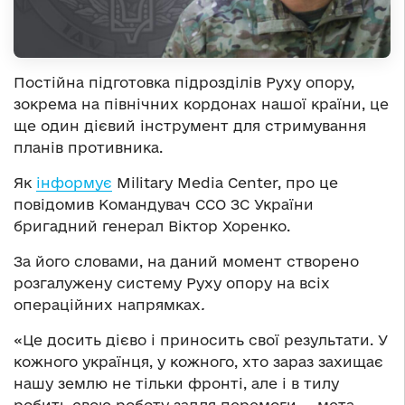
Постійна підготовка підрозділів Руху опору,
зокрема на північних кордонах нашої країни, це
ще один дієвий інструмент для стримування
планів противника.
Як
інформує
Military Media Center, про це
повідомив Командувач ССО ЗС України
бригадний генерал Віктор Хоренко.
За його словами, на даний момент створено
розгалужену систему Руху опору на всіх
операційних напрямках
.
«Це досить дієво і приносить свої результати. У
кожного українця, у кожного, хто зараз захищає
нашу землю не тільки фронті, але і в тилу
робить свою роботу задля перемоги — мета