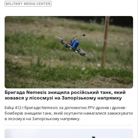
MILITARY MEDIA CENTER
Бригада Nemesis знищила російський танк, який
ховався у лісосмузі на Запорізькому напрямку
Бійці 412-ї бригади Nemesis за допомогою FPV-дронів і дронів-
бомберів знищили танк, який окупанти намагалися замаскувати
в лісосмузі на Запорізькому напрямку.