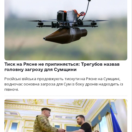
Тиск на Рясне не припиняється: Трегубов назвав
головну загрозу для Сумщини
Російські війська продовжують тиснути на Рясне на Сумщині,
водночас основна загроза для Сум із боку дронів надходить із
півночі.