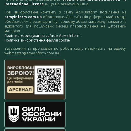
International license
якщо не зазначено інше.
При використанні контенту з сайту АрміяInform посилання на
armyinform.com.ua
обов’язкове. Для суб’єктів у сфері онлайн-медіа
обов’язковим є розміщення у першому абзаці матеріалу прямого та
відкритого для пошукових систем гіперпосилання на цитований
матеріал.
Політика користування сайтом АрміяInform
Політика використання файлів cookie
Зауваження та пропозиції по роботі сайту надсилайте на адресу:
webmaster@armyinform.com.ua