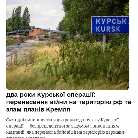
Два роки Курської операції:
перенесення війни на територію рф та
злам планів Кремля
Сьогодні виповнюється два роки від початку Курської
операції — безпрецедентної за задумом і виконанням
кампанії, яка перенесла бойові дії на територію держави-