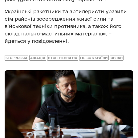
Українські ракетники та артилеристи уразили
сім районів зосередження живої сили та
військової техніки противника, а також його
склад пально-мастильних матеріалів», –
йдеться у повідомленні.
STOPRUSSIA
АВІАЦІЯ
ВТОРГНЕННЯ РФ
ГШ ЗС УКРАЇНИ
ОРЛАН