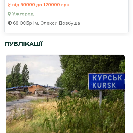
від 50000 до 120000 грн
Ужгород
68 ОЄБр ім. Олекси Довбуша
ПУБЛІКАЦІЇ