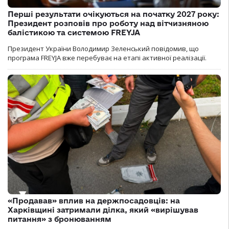
Перші результати очікуються на початку 2027 року:
Президент розповів про роботу над вітчизняною
балістикою та системою FREYJA
Президент України Володимир Зеленський повідомив, що
програма FREYJA вже перебуває на етапі активної реалізації.
«Продавав» вплив на держпосадовців: на
Харківщині затримали ділка, який «вирішував
питання» з бронюванням