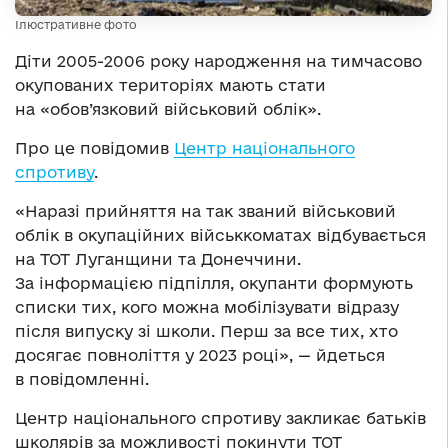
Ілюстративне фото
Діти 2005-2006 року народження на тимчасово
окупованих територіях мають стати
на «обов’язковий військовий облік».
Про це повідомив
Центр національного
спротиву
.
«Наразі прийняття на так званий військовий
облік в окупаційних військкоматах відбувається
на ТОТ Луганщини та Донеччини.
За інформацією підпілля, окупанти формують
списки тих, кого можна мобілізувати відразу
після випуску зі школи. Перш за все тих, хто
досягає повноліття у 2023 році», — йдеться
в повідомленні.
Центр національного спротиву закликає батьків
школярів за можливості покинути ТОТ