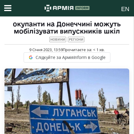
EN
окупанти на Донеччині можуть
мобілізувати випускників шкіл
НОВИНИ
РЕГІОНИ
9 Січня 2023, 13:59
Прочитаєте за:
< 1
хв.
Слідкуйте за АрміяInform в Google