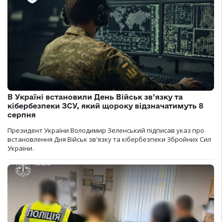
В Україні встановили День Військ зв’язку та
кібербезпеки ЗСУ, який щороку відзначатимуть 8
серпня
Президент України Володимир Зеленський підписав указ про
встановлення Дня Військ зв'язку та кібербезпеки Збройних Сил
України.