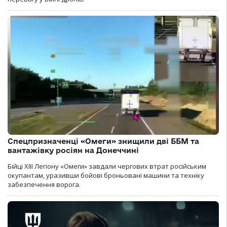
Спецпризначенці «Омеги» знищили дві ББМ та
вантажівку росіян на Донеччині
Бійці ХІІІ Легіону «Омеги» завдали чергових втрат російським
окупантам, уразивши бойові броньовані машини та техніку
забезпечення ворога.