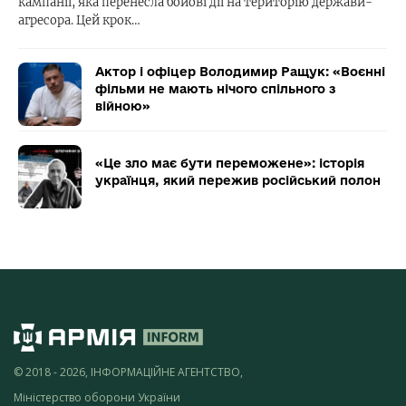
кампанії, яка перенесла бойові дії на територію держави-
агресора. Цей крок…
Актор і офіцер Володимир Ращук: «Воєнні
фільми не мають нічого спільного з
війною»
«Це зло має бути переможене»: історія
українця, який пережив російський полон
© 2018 - 2026, ІНФОРМАЦІЙНЕ АГЕНТСТВО,
Міністерство оборони України