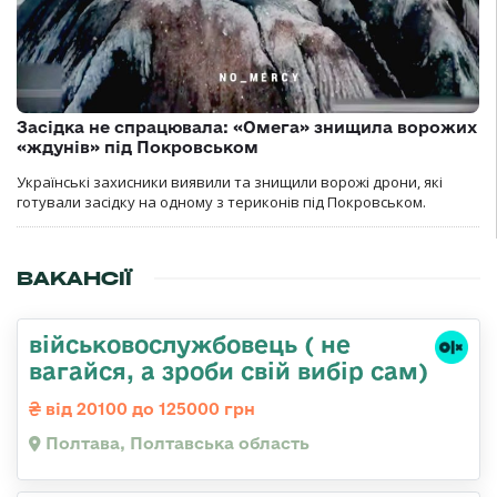
Засідка не спрацювала: «Омега» знищила ворожих
«ждунів» під Покровськом
Українські захисники виявили та знищили ворожі дрони, які
готували засідку на одному з териконів під Покровськом.
ВАКАНСІЇ
військовослужбовець ( не
вагайся, а зроби свій вибір сам)
від 20100 до 125000 грн
Полтава, Полтавська область