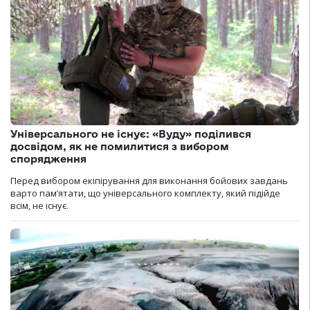
Універсального не існує: «Вуду» поділився
досвідом, як не помилитися з вибором
спорядження
Перед вибором екіпірування для виконання бойових завдань
варто пам’ятати, що універсального комплекту, який підійде
всім, не існує.