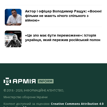
Актор і офіцер Володимир Ращук: «Воєнні
фільми не мають нічого спільного з
війною»
«Це зло має бути переможене»: історія
українця, який пережив російський полон
© 2018 - 2026, ІНФОРМАЦІЙНЕ АГЕНТСТВО,
Міністерство оборони України
Контент доступний за ліцензією
Creative Commons Attribution 4.0