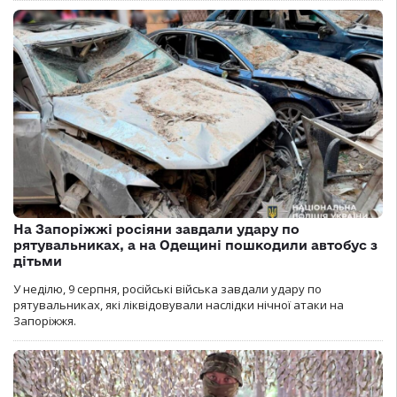
На Запоріжжі росіяни завдали удару по
рятувальниках, а на Одещині пошкодили автобус з
дітьми
У неділю, 9 серпня, російські війська завдали удару по
рятувальниках, які ліквідовували наслідки нічної атаки на
Запоріжжя.