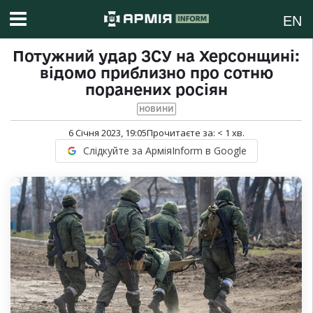
EN
Потужний удар ЗСУ на Херсонщині:
відомо приблизно про сотню
поранених росіян
НОВИНИ
6 Січня 2023, 19:05
Прочитаєте за:
< 1
хв.
Слідкуйте за АрміяInform в Google