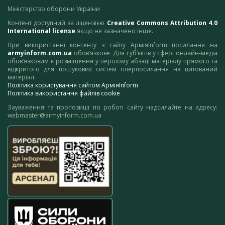
Міністерство оборони України
Контент доступний за ліцензією
Creative Commons Attribution 4.0
International license
якщо не зазначено інше.
При використанні контенту з сайту АрміяInform посилання на
armyinform.com.ua
обов’язкове. Для суб’єктів у сфері онлайн-медіа
обов’язковим є розміщення у першому абзаці матеріалу прямого та
відкритого для пошукових систем гіперпосилання на цитований
матеріал.
Політика користування сайтом АрміяInform
Політика використання файлів cookie
Зауваження та пропозиції по роботі сайту надсилайте на адресу:
webmaster@armyinform.com.ua