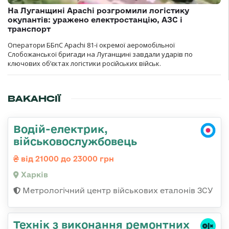
На Луганщині Apachi розгромили логістику
окупантів: уражено електростанцію, АЗС і
транспорт
Оператори ББпС Apachi 81-ї окремої аеромобільної
Слобожанської бригади на Луганщині завдали ударів по
ключових об’єктах логістики російських військ.
ВАКАНСІЇ
Водій-електрик,
військовослужбовець
від 21000 до 23000 грн
Харків
Метрологічний центр військових еталонів ЗСУ
Технік з виконання ремонтних