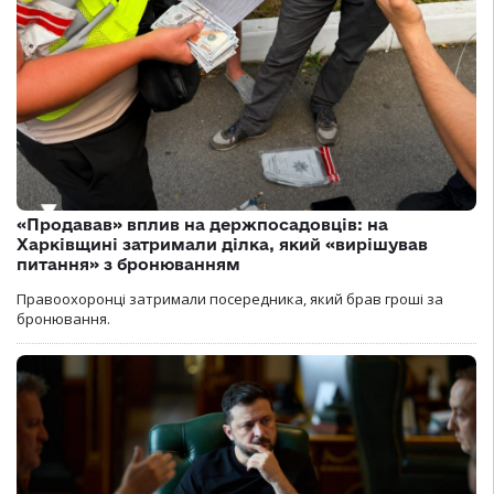
«Продавав» вплив на держпосадовців: на
Харківщині затримали ділка, який «вирішував
питання» з бронюванням
Правоохоронці затримали посередника, який брав гроші за
бронювання.