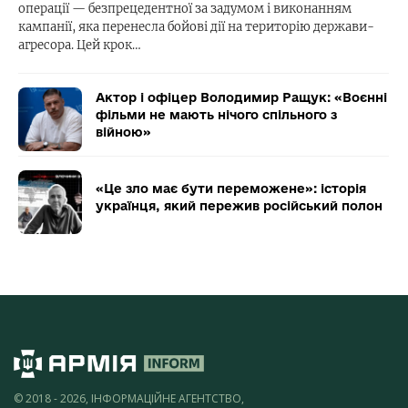
операції — безпрецедентної за задумом і виконанням
кампанії, яка перенесла бойові дії на територію держави-
агресора. Цей крок…
Актор і офіцер Володимир Ращук: «Воєнні
фільми не мають нічого спільного з
війною»
«Це зло має бути переможене»: історія
українця, який пережив російський полон
© 2018 - 2026, ІНФОРМАЦІЙНЕ АГЕНТСТВО,