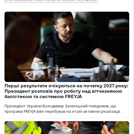
Перші результати очікуються на початку 2027 року:
Президент розповів про роботу над вітчизняною
балістикою та системою FREYJA
Президент України Володимир Зеленський повідомив, що
програма FREYJA вже перебуває на етапі активної реалізації.