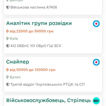
Військова частина А7408
Аналітик групи розвідки
від 22000 до 50000 грн
Київ
412 ОББпС 101 ОБрО ГШ ЗСУ
Снайпер
від 50000 до 120000 грн
Бучач
Третій відділ Чортківського РТЦК та СП
Військовослужбовець, Стрілець