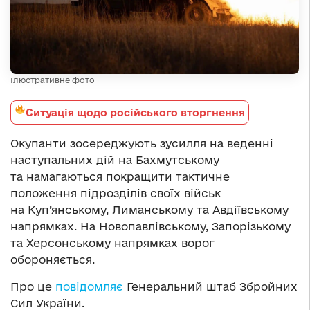
Ілюстративне фото
Ситуація щодо російського вторгнення
Окупанти зосереджують зусилля на веденні
наступальних дій на Бахмутському
та намагаються покращити тактичне
положення підрозділів своїх військ
на Куп’янському, Лиманському та Авдіївському
напрямках. На Новопавлівському, Запорізькому
та Херсонському напрямках ворог
обороняється.
Про це
повідомляє
Генеральний штаб Збройних
Сил України.