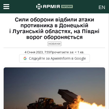
EN
Сили оборони відбили атаки
противника в Донецькій
і Луганській областях, на Півдні
ворог обороняється
НОВИНИ
4 Січня 2023, 7:55
Прочитаєте за:
< 1
хв.
Слідкуйте за АрміяInform в Google