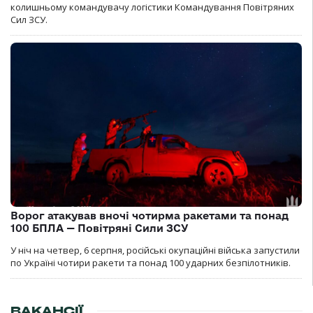
колишньому командувачу логістики Командування Повітряних
Сил ЗСУ.
Ворог атакував вночі чотирма ракетами та понад
100 БПЛА — Повітряні Сили ЗСУ
У ніч на четвер, 6 серпня, російські окупаційні війська запустили
по Україні чотири ракети та понад 100 ударних безпілотників.
ВАКАНСІЇ