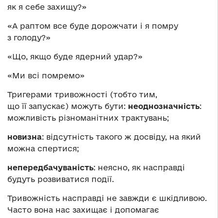
як я себе захищу?»
«А раптом все буде дорожчати і я помру
з голоду?»
«Що, якщо буде ядерний удар?»
«Ми всі помремо»
Тригерами тривожності (тобто тим,
що її запускає) можуть бути:
неоднозначність
:
можливість різноманітних трактувань;
новизна
: відсутність такого ж досвіду, на який
можна спертися;
непередбачуваність
: неясно, як насправді
будуть розвиватися події.
Тривожність насправді не завжди є шкідливою.
Часто вона нас захищає і допомагає