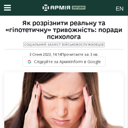
EN
Як розрізнити реальну та
«гіпотетичну» тривожність: поради
психолога
СОЦІАЛЬНИЙ ЗАХИСТ ВІЙСЬКОВОСЛУЖБОВЦІВ
3 Січня 2023, 14:14
Прочитаєте за:
3
хв.
Слідкуйте за АрміяInform в Google