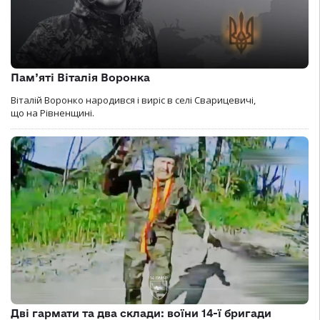
Пам’яті Віталія Воронка
Віталій Воронко народився і виріс в селі Сварицевичі,
що на Рівненщині.
Дві гармати та два склади: воїни 14-ї бригади