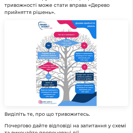
тривожності може стати вправа «Дерево
прийняття рішень».
Виділіть те, про що тривожитесь.
Почергово дайте відповіді на запитання у схемі
та виконайте пропоновані дії.