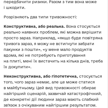
передбачити ризики. Разом з тим вона може
і шкодити.
Розрізняють два типи тривожності:
Конструктивна, або реальна.
Вона стосується
реально наявних проблем, які можна вирішити
просто зараз. Наприклад, «якщо буде повітряна
тривога зараз, я можу не встигнути забрати
пакунки з пошти», «у мене мало продуктів
вдома, які не потребують приготування
на плиті, мені їх вистачить на кілька днів, треба
їх докупити».
Неконструктивна, або гіпотетична,
стосується
того, чого зараз немає, але це може статися
в майбутньому. Цей вид тривожності обирає
найгірший сценарій, зазвичай катастрофічний,
де конкретні дії людини зараз мають слабкий
зв’язок з очікуваним найгіршим результатом.