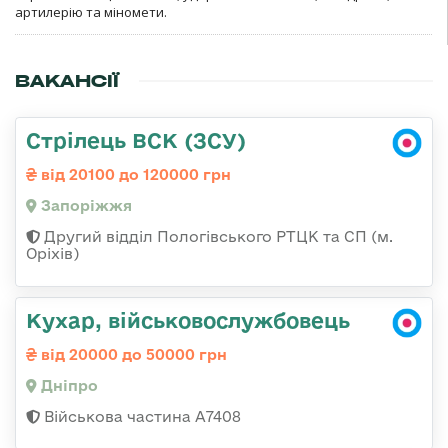
артилерію та міномети.
ВАКАНСІЇ
Стрілець ВСК (ЗСУ)
від 20100 до 120000 грн
Запоріжжя
Другий відділ Пологівського РТЦК та СП (м.
Оріхів)
Кухар, військовослужбовець
від 20000 до 50000 грн
Дніпро
Військова частина А7408