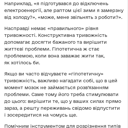
Наприклад, «я підготувався до відключень
електроенергії, але раптом цієї зими я замерзну
від холоду?», «може, мене звільнять з роботи?».
Насправді немає «правильного» рівня
тривожності. Конструктивна тривожність
допомагає досягти бажаного та вирішити
життєві проблеми. Гіпотетична ж стає
проблемою, коли вона заважає жити так,
як хотілось би.
Якщо ви часто відчуваєте «гіпотетичну»
тривожність, важливо нагадати собі, що в цей
момент мозок не займається розв’язанням
проблеми. Саме тому його треба стимулювати
до цього: вирішити те, що у ваших силах прямо
зараз, а решту переживань свідомо відпустити
і зосередитися на чомусь ще.
Помічним інструментом для розрізнення типів