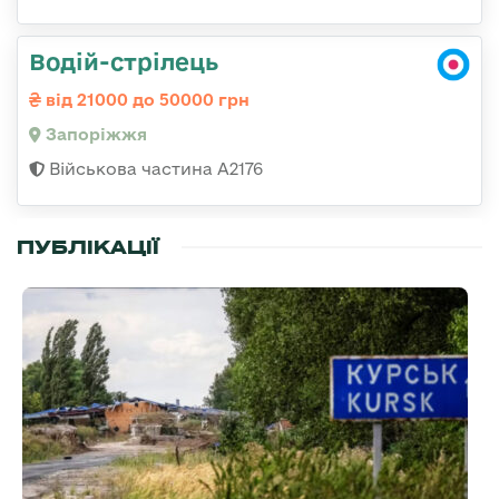
Водій-стрілець
від 21000 до 50000 грн
Запоріжжя
Військова частина А2176
ПУБЛІКАЦІЇ