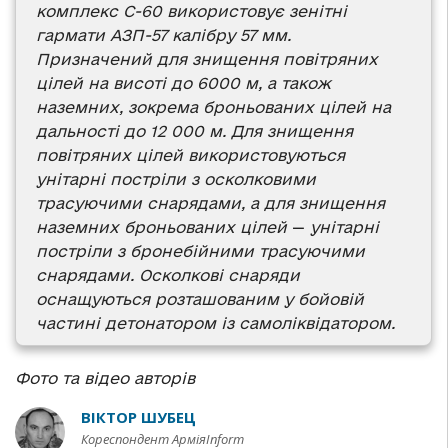
комплекс С-60 використовує зенітні
гармати АЗП-57 калібру 57 мм.
Призначений для знищення повітряних
цілей на висоті до 6000 м, а також
наземних, зокрема броньованих цілей на
дальності до 12 000 м. Для знищення
повітряних цілей використовуються
унітарні постріли з осколковими
трасуючими снарядами, а для знищення
наземних броньованих цілей
—
унітарні
постріли з бронебійними трасуючими
снарядами. Осколкові снаряди
оснащуються розташованим у бойовій
частині детонатором із самоліквідатором.
Фото та відео авторів
ВІКТОР ШУБЕЦ
Кореспондент АрміяInform