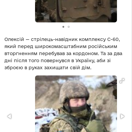
Олексій — стрілець-навідник комплексу С-60,
який перед широкомасштабним російським
вторгненням перебував за кордоном. Та за два
дні після того повернувся в Україну, аби зі
зброєю в руках захищати свій дім.