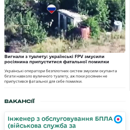
Вигнали з туалету: українські FPV змусили
росіянина припуститися фатальної помилки
Українські оператори безпілотних систем змусили окупанта
бігати навколо вуличного туалету, аж поки росіянин не
припустився фатальної для себе помилки.
ВАКАНСІЇ
Інженер з обслуговування БПЛА
(військова служба за