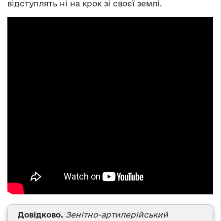
відступлять ні на крок зі своєї землі.
Довідково.
Зенітно-артилерійський