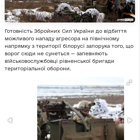
Готовність Збройних Сил України до відбиття
можливого нападу агресора на північному
напрямку з території білорусі запорука того, що
ворог сюди не сунеться — запевняють
військовослужбовці рівненської бригади
територіальної оборони.