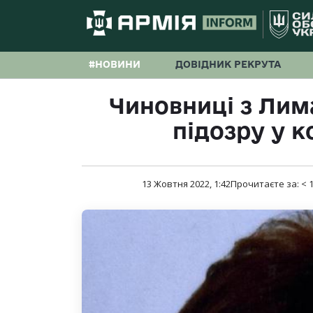
#НОВИНИ
ДОВІДНИК РЕКРУТА
Чиновниці з Лим
підозру у к
13 Жовтня 2022, 1:42
Прочитаєте за:
< 