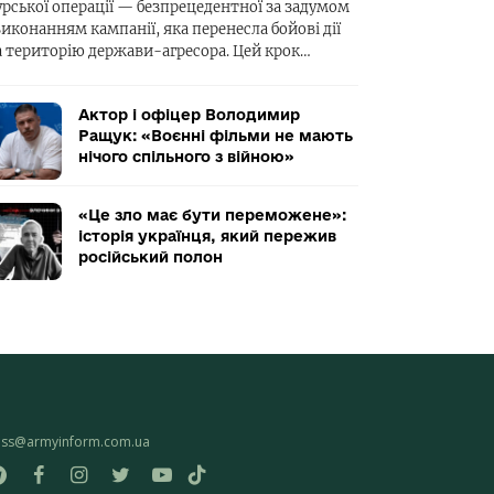
урської операції — безпрецедентної за задумом
виконанням кампанії, яка перенесла бойові дії
а територію держави-агресора. Цей крок…
Актор і офіцер Володимир
Ращук: «Воєнні фільми не мають
нічого спільного з війною»
«Це зло має бути переможене»:
історія українця, який пережив
російський полон
ess@armyinform.com.ua