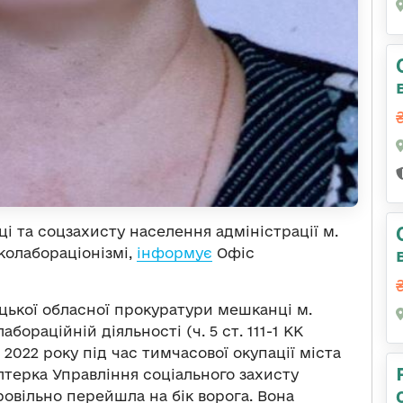
ці та соцзахисту населення адміністрації м.
колабораціонізмі,
інформує
Офіс
цької обласної прокуратури мешканці м.
ораційній діяльності (ч. 5 ст. 111-1 КК
 2022 року під час тимчасової окупації міста
терка Управління соціального захисту
овільно перейшла на бік ворога. Вона