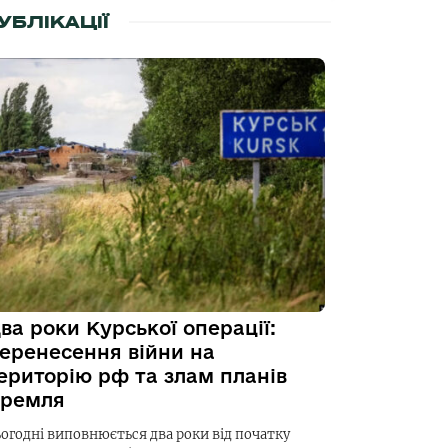
УБЛІКАЦІЇ
ва роки Курської операції:
еренесення війни на
ериторію рф та злам планів
ремля
ьогодні виповнюється два роки від початку