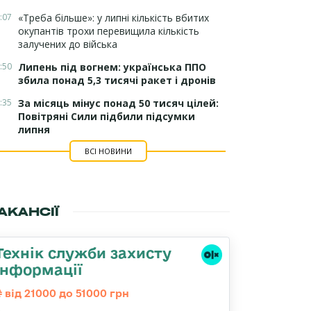
:07
«Треба більше»: у липні кількість вбитих
окупантів трохи перевищила кількість
залучених до війська
:50
Липень під вогнем: українська ППО
збила понад 5,3 тисячі ракет і дронів
:35
За місяць мінус понад 50 тисяч цілей:
Повітряні Сили підбили підсумки
липня
ВСІ НОВИНИ
АКАНСІЇ
Технік служби захисту
інформації
від 21000 до 51000 грн