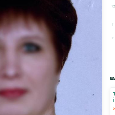
12
11
11
В