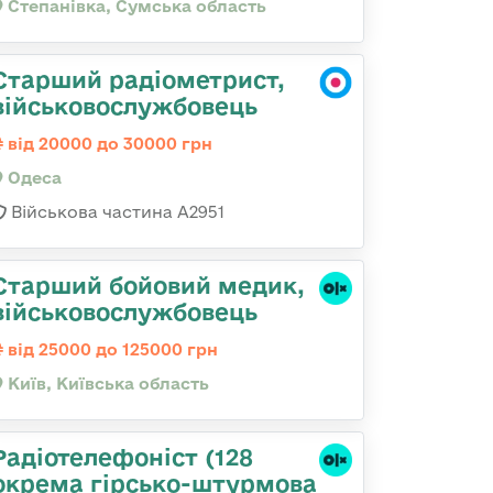
Степанівка, Сумська область
Старший радіометрист,
військовослужбовець
від 20000 до 30000 грн
Одеса
Військова частина А2951
Старший бойовий медик,
військовослужбовець
від 25000 до 125000 грн
Київ, Київська область
Радіотелефоніст (128
окрема гірсько-штурмова