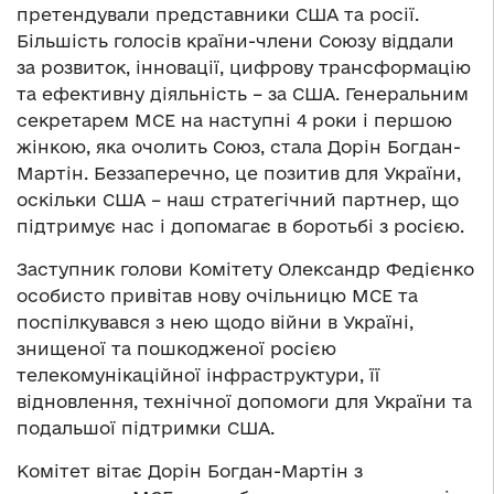
претендували представники США та росії.
Більшість голосів країни-члени Союзу віддали
за розвиток, інновації, цифрову трансформацію
та ефективну діяльність – за США. Генеральним
секретарем МСЕ на наступні 4 роки і першою
жінкою, яка очолить Союз, стала Дорін Богдан-
Мартін. Беззаперечно, це позитив для України,
оскільки США – наш стратегічний партнер, що
підтримує нас і допомагає в боротьбі з росією.
Заступник голови Комітету Олександр Федієнко
особисто привітав нову очільницю МСЕ та
поспілкувався з нею щодо війни в Україні,
знищеної та пошкодженої росією
телекомунікаційної інфраструктури, її
відновлення, технічної допомоги для України та
подальшої підтримки США.
Комітет вітає Дорін Богдан-Мартін з