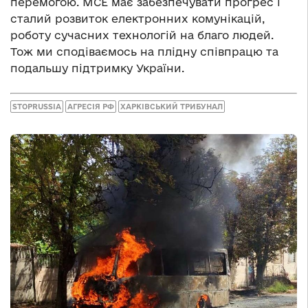
перемогою. МСЕ має забезпечувати прогрес і
сталий розвиток електронних комунікацій,
роботу сучасних технологій на благо людей.
Тож ми сподіваємось на плідну співпрацю та
подальшу підтримку України.
STOPRUSSIA
АГРЕСІЯ РФ
ХАРКІВСЬКИЙ ТРИБУНАЛ