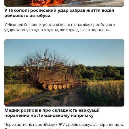
У Нікополі російський удар забрав життя водія
рейсового автобуса
У Нікополі Дніпропетровської області внаслідок російського
удару загинула одна людина, ще одна дістала поранень.
Медик розповів про складність евакуації
поранених на Лиманському напрямку
Через активність російських FPV-дронів евакуація поранених на