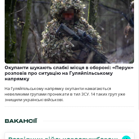
Окупанти шукають слабкі місця в обороні: «Перун»
розповів про ситуацію на Гуляйпільському
напрямку
На Гуляйпільському напрямку окупанти намагаються
невеликими групами проникати в тил ЗСУ. 14 таких груп уже
знищили українські військові.
ВАКАНСІЇ