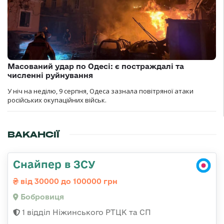
Масований удар по Одесі: є постраждалі та
численні руйнування
У ніч на неділю, 9 серпня, Одеса зазнала повітряної атаки
російських окупаційних військ.
ВАКАНСІЇ
Снайпер в ЗСУ
від 30000 до 100000 грн
Бобровиця
1 відділ Ніжинського РТЦК та СП