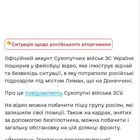
Ситуація щодо російського вторгнення
Офіційний акаунт Сухопутних військ ЗС України
поширив у фейсбуці відео, яке ілюструє відчай
та безвихідь ситуації, в яку потрапили російські
підрозділи під містом Лиман, що на Донеччині.
Про це
повідомляють
Сухопутні війська ЗСУ.
На відео можна побачити пішу групу росіян, які
залишили свої позиції. Також на кадрах, знятих
за допомогою безпілотника, можна побачити і
загальну обстановку на цій ділянці фронту.
«Ймовірно, “тактичне перегрупування”