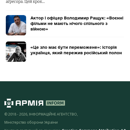
агресора. Цей крок…
Актор і офіцер Володимир Ращук: «Воєнні
фільми не мають нічого спільного з
війною»
«Це зло має бути переможене»: історія
українця, який пережив російський полон
© 2018 - 2026, ІНФОРМАЦІЙНЕ АГЕНТСТВО,
Міністерство оборони України