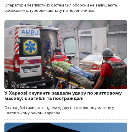
Оператори безпілотних систем Сил оборони не залишають
російським штурмовикам часу на перепочинок.
У Харкові окупанти завдали удару по житловому
масиву: є загиблі та постраждалі
Окупаційні сили рф завдали удару по житловому масиву у
Салтівському районі Харкова.