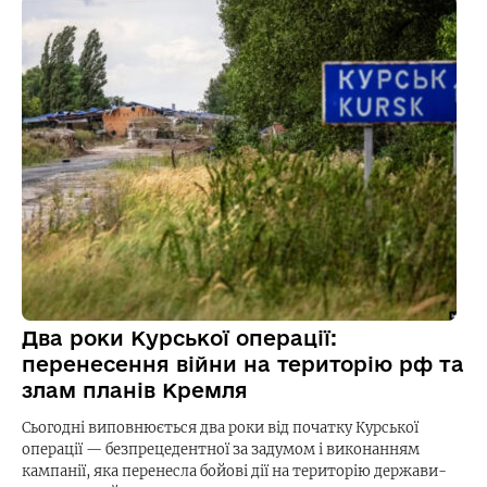
Два роки Курської операції:
перенесення війни на територію рф та
злам планів Кремля
Сьогодні виповнюється два роки від початку Курської
операції — безпрецедентної за задумом і виконанням
кампанії, яка перенесла бойові дії на територію держави-