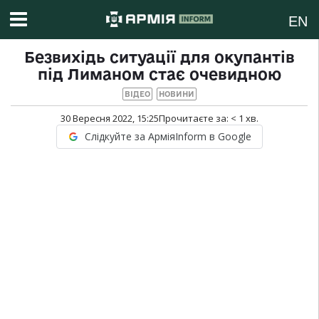
EN
Безвихідь ситуації для окупантів
під Лиманом стає очевидною
ВІДЕО
НОВИНИ
30 Вересня 2022, 15:25
Прочитаєте за:
< 1
хв.
Слідкуйте за АрміяInform в Google