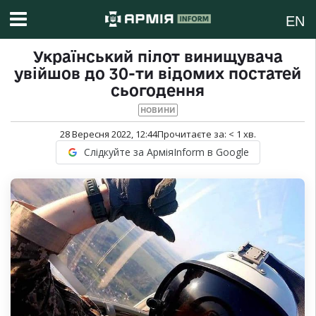
EN
Український пілот винищувача
увійшов до 30-ти відомих постатей
сьогодення
НОВИНИ
28 Вересня 2022, 12:44
Прочитаєте за:
< 1
хв.
Слідкуйте за АрміяInform в Google