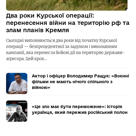
Два роки Курської операції:
перенесення війни на територію рф та
злам планів Кремля
Сьогодні виповнюється два роки від початку Курської
операції — безпрецедентної за задумом і виконанням
кампанії, яка перенесла бойові дії на територію держави-
агресора. Цей крок…
Актор і офіцер Володимир Ращук: «Воєнні
фільми не мають нічого спільного з
війною»
«Це зло має бути переможене»: історія
українця, який пережив російський полон