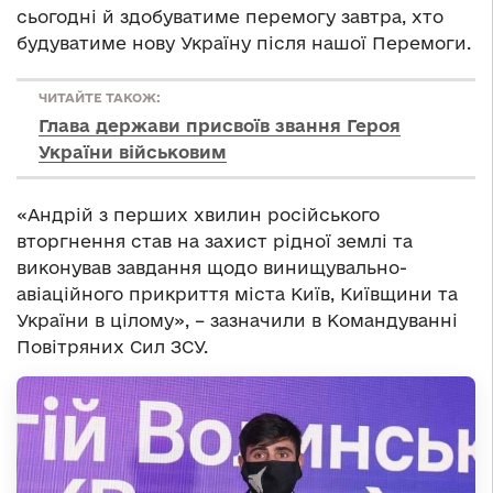
сьогодні й здобуватиме перемогу завтра, хто
будуватиме нову Україну після нашої Перемоги.
ЧИТАЙТЕ ТАКОЖ:
Глава держави присвоїв звання Героя
України військовим
«Андрій з перших хвилин російського
вторгнення став на захист рідної землі та
виконував завдання щодо винищувально-
авіаційного прикриття міста Київ, Київщини та
України в цілому», – зазначили в Командуванні
Повітряних Сил ЗСУ.