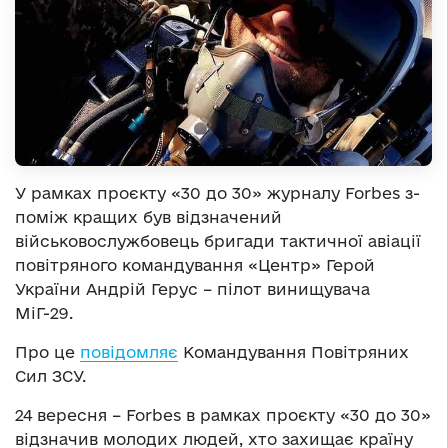
У рамках проєкту «30 до 30» журналу Forbes з-
поміж кращих був відзначений
військовослужбовець бригади тактичної авіації
повітряного командування «Центр» Герой
України Андрій Герус – пілот винищувача
МіГ-29.
Про це
повідомляє
Командування Повітряних
Сил ЗСУ.
24 вересня – Forbes в рамках проєкту «30 до 30»
відзначив молодих людей, хто захищає країну