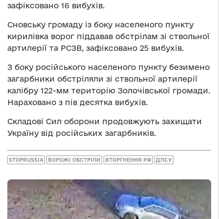
зафіксовано 16 вибухів.
Сновську громаду із боку населеного пункту
кирилівка ворог піддавав обстрілам зі ствольної
артилерії та РСЗВ, зафіксовано 25 вибухів.
З боку російського населеного пункту безимено
загарбники обстріляли зі ствольної артилерії
калібру 122-мм територію Золочівської громади.
Нараховано з пів десятка вибухів.
Складові Сил оборони продовжують захищати
Україну від російських загарбників.
STOPRUSSIA
ВОРОЖІ ОБСТРІЛИ
ВТОРГНЕННЯ РФ
ДПСУ