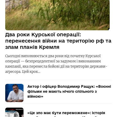
Два роки Курської операції:
перенесення війни на територію рф та
злам планів Кремля
Сьогодні виповнюється два роки від початку Курської
операції — безпрецедентної за задумом і виконанням
кампанії, яка перенесла бойові дії на територію держави-
агресора. Цей крок…
Актор і офіцер Володимир Ращук: «Воєнні
фільми не мають нічого спільного з
війною»
«Це зло має бути переможене»: історія