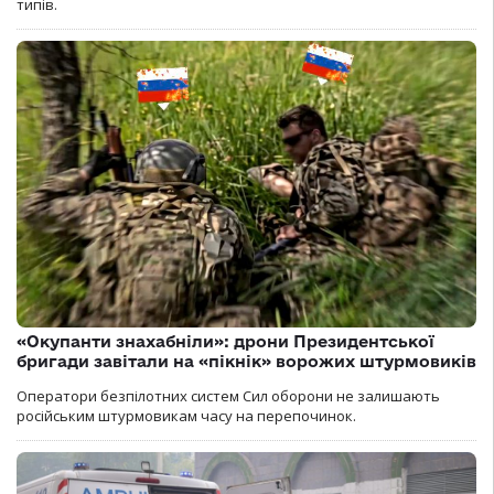
типів.
«Окупанти знахабніли»: дрони Президентської
бригади завітали на «пікнік» ворожих штурмовиків
Оператори безпілотних систем Сил оборони не залишають
російським штурмовикам часу на перепочинок.