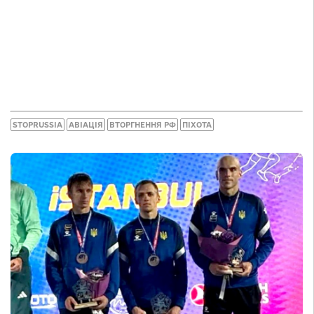
STOPRUSSIA
АВІАЦІЯ
ВТОРГНЕННЯ РФ
ПІХОТА