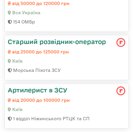
від 50000 до 120000 грн
Вся Україна
154 ОМБр
Стаpший pозвідник-опеpатоp
від 25000 до 125000 грн
Київ
Морська Піхота ЗСУ
Артилерист в ЗСУ
від 20000 до 100000 грн
Київ
1 відділ Ніжинського РТЦК та СП