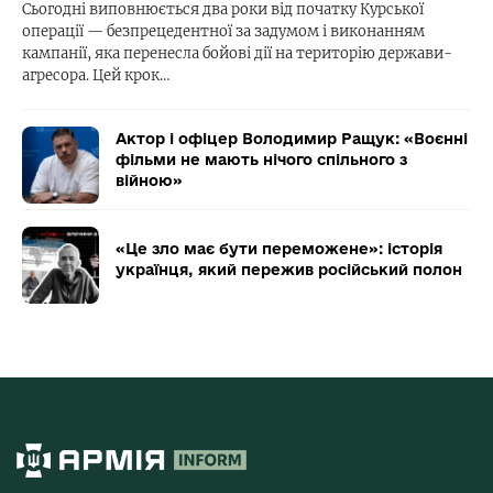
Сьогодні виповнюється два роки від початку Курської
операції — безпрецедентної за задумом і виконанням
кампанії, яка перенесла бойові дії на територію держави-
агресора. Цей крок…
Актор і офіцер Володимир Ращук: «Воєнні
фільми не мають нічого спільного з
війною»
«Це зло має бути переможене»: історія
українця, який пережив російський полон