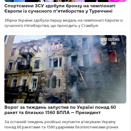
Спортсмени ЗСУ здобули бронзу на чемпіонаті
Європи із сучасного п’ятиборства у Туреччині
Збірна України здобула першу медаль на чемпіонаті Європи із
сучасного п’ятиборства, що проходить у Стамбулі.
Ворог за тиждень запустив по Україні понад 60
ракет та близько 1560 БПЛА — Президент
За останній тиждень російські окупанти атакували Україну
понад 60 ракетами та 1560 ударними безпілотниками різних