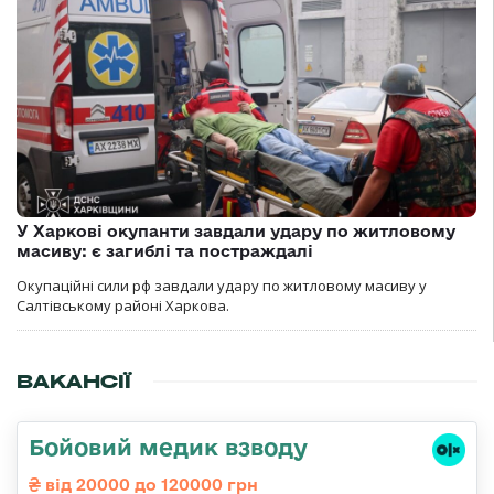
У Харкові окупанти завдали удару по житловому
масиву: є загиблі та постраждалі
Окупаційні сили рф завдали удару по житловому масиву у
Салтівському районі Харкова.
ВАКАНСІЇ
Бойовий медик взводу
від 20000 до 120000 грн