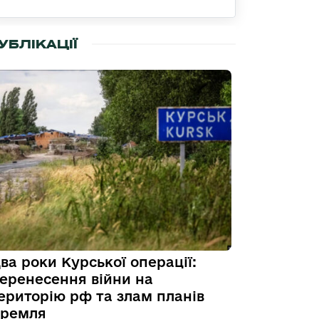
УБЛІКАЦІЇ
ва роки Курської операції:
еренесення війни на
ериторію рф та злам планів
ремля