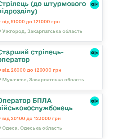
Стрілець (до штурмового
підрозділу)
від 51000 до 121000 грн
Ужгород, Закарпатська область
Старший стрілець-
оператор
від 26000 до 126000 грн
Мукачеве, Закарпатська область
Оператор БПЛА
військовослужбовець
від 20100 до 123000 грн
Одеса, Одеська область