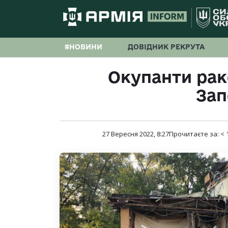
#НОВИНИ
ДОВІДНИК РЕКРУТА
Окупанти рак
За
27 Вересня 2022, 8:27
Прочитаєте за:
< 