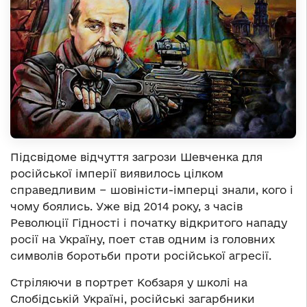
Підсвідоме відчуття загрози Шевченка для
російської імперії виявилось цілком
справедливим − шовіністи-імперці знали, кого і
чому боялись. Уже від 2014 року, з часів
Революції Гідності і початку відкритого нападу
росії на Україну, поет став одним із головних
символів боротьби проти російської агресії.
Стріляючи в портрет Кобзаря у школі на
Слобідській Україні, російські загарбники