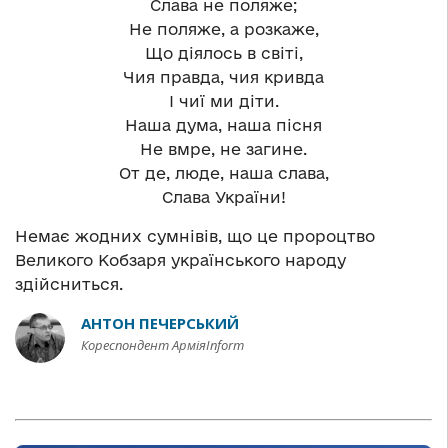
Слава не поляже;
Не поляже, а розкаже,
Що діялось в світі,
Чия правда, чия кривда
І чиї ми діти.
Наша дума, наша пісня
Не вмре, не загине.
От де, люде, наша слава,
Слава України!
Немає жодних сумнівів, що це пророцтво
Великого Кобзаря українського народу
здійсниться.
АНТОН ПЕЧЕРСЬКИЙ
Кореспондент АрміяInform