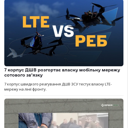
7 корпус ДШВ розгортає власну мобільну мережу
сотового зв’язку
7 корпус швидкого реагування ДШВ ЗСУ тестує власну LTE-
мережу на лінії фронту.