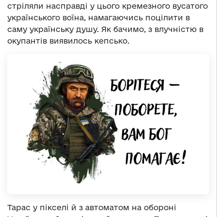
стріляли насправді у цього кремезного вусатого
українського воїна, намагаючись поцілити в
саму українську душу. Як бачимо, з влучністю в
окупантів виявилось кепсько.
Тарас у пікселі й з автоматом на обороні