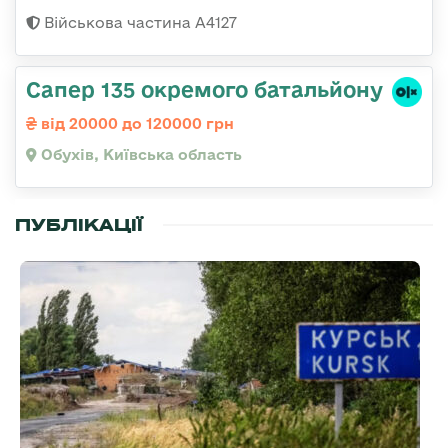
Військова частина А4127
Сапер 135 окремого батальйону
від 20000 до 120000 грн
Обухів, Київська область
ПУБЛІКАЦІЇ