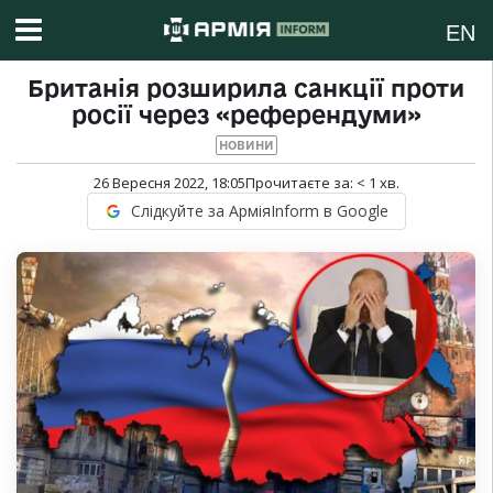
EN
Британія розширила санкції проти
росії через «референдуми»
НОВИНИ
26 Вересня 2022, 18:05
Прочитаєте за:
< 1
хв.
Слідкуйте за АрміяInform в Google