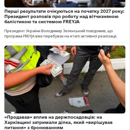
Перші результати очікуються на початку 2027 року:
Президент розповів про роботу над вітчизняною
балістикою та системою FREYJA
Президент України Володимир Зеленський повідомив, що
програма FREYJA вже перебуває на етапі активної реалізації.
«Продавав» вплив на держпосадовців: на
Харківщині затримали ділка, який «вирішував
питання» з бронюванням