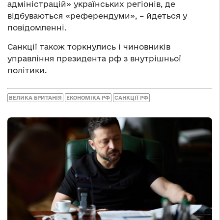
адміністрацій» українських регіонів, де
відбуваються «референдуми», – йдеться у
повідомленні.
Санкції також торкнулись і чиновників
управління президента рф з внутрішньої
політики.
ВЕЛИКА БРИТАНІЯ
ЕКОНОМІКА РФ
САНКЦІЇ РФ