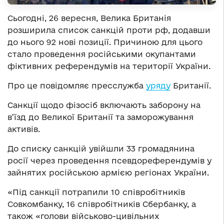
Сьогодні, 26 вересня, Велика Британія
розширила список санкцій проти рф, додавши
до нього 92 нові позиції. Причиною для цього
стало проведення російськими окупантами
фіктивних референдумів на території України.
Про це повідомляє пресслужба
уряду
Британії.
Санкції щодо фізосіб включають заборону на
в’їзд до Великої Британії та заморожування
активів.
До списку санкцій увійшли 33 громадянина
росії через проведення псевдореферендумів у
зайнятих російською армією регіонах України.
«Під санкції потрапили 10 співробітників
Совкомбанку, 16 співробітників Сбербанку, а
також «голови військово-цивільних