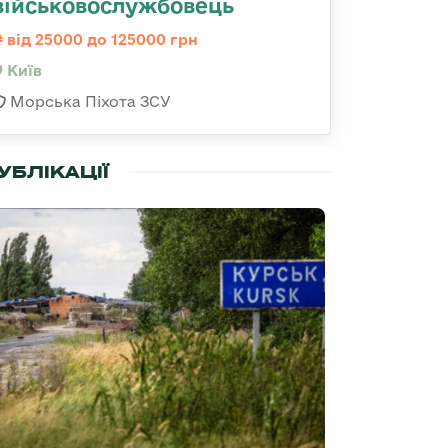
військовослужбовець
від 25000 до 125000 грн
Київ
Морська Піхота ЗСУ
УБЛІКАЦІЇ