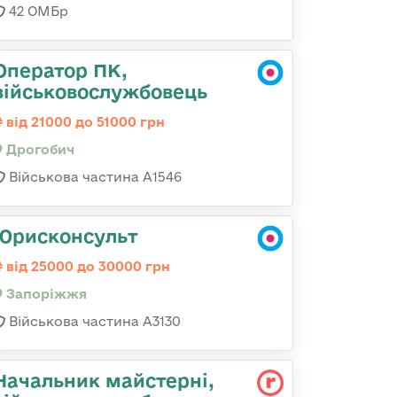
42 ОМБр
Оператор ПК,
військовослужбовець
від 21000 до 51000 грн
Дрогобич
Військова частина А1546
Юрисконсульт
від 25000 до 30000 грн
Запоріжжя
Військова частина А3130
Начальник майстерні,