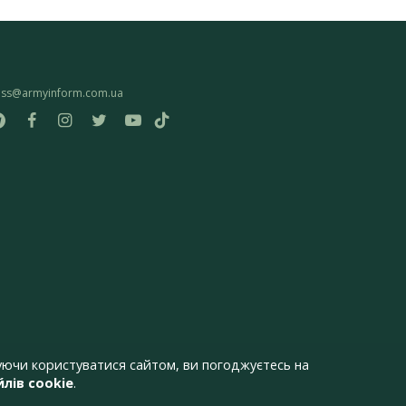
ess@armyinform.com.ua
ючи користуватися сайтом, ви погоджуєтесь на
лів cookie
.