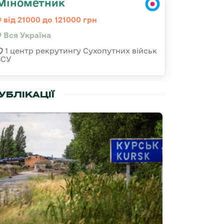
Мінометник
від 21000 до 121000 грн
Вся Україна
1 центр рекрутингу Сухопутних військ
ЗСУ
УБЛІКАЦІЇ