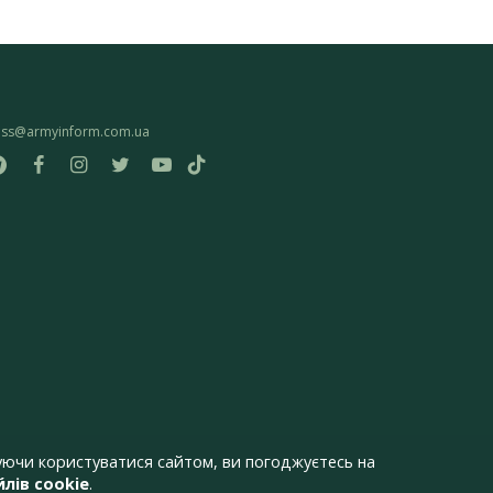
ess@armyinform.com.ua
ючи користуватися сайтом, ви погоджуєтесь на
лів cookie
.