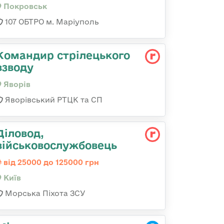
Покровськ
107 ОБТРО м. Маріуполь
Командир стрілецького
взводу
Яворів
Яворівський РТЦК та СП
Діловод,
військовослужбовець
від 25000 до 125000 грн
Київ
Морська Піхота ЗСУ