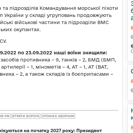
 та підрозділів Командування морської піхоти
 України у складі угруповань продовжують
ійські військові частини та підрозділи ВМС
ьких окупантах.
СУ.
9.2022 по 23.09.2022 наші воїни знищили:
засобів противника – 9, танків – 2, БМД (БМП,
артилерії – 1, мінометів – 4, АТ – 1, АТ (ВАТ,
вника – 2, а також складів із боєприпасами –
НЯ РФ
ВТРАТИ ВОРОГА
ХРОНІКА ОБОРОНИ
чікуються на початку 2027 року: Президент