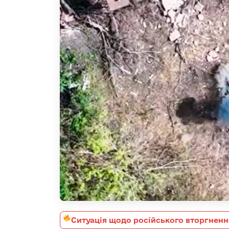
Ситуація щодо російського вторгненн