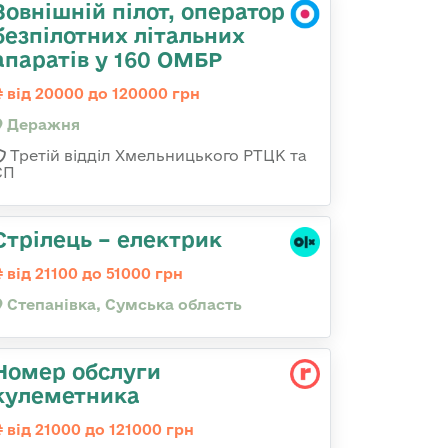
Зовнішній пілот, оператор
безпілотних літальних
апаратів у 160 ОМБР
від 20000 до 120000 грн
Деражня
Третій відділ Хмельницького РТЦК та
СП
Стрілець – електрик
від 21100 до 51000 грн
Степанівка, Сумська область
Номер обслуги
кулеметника
від 21000 до 121000 грн