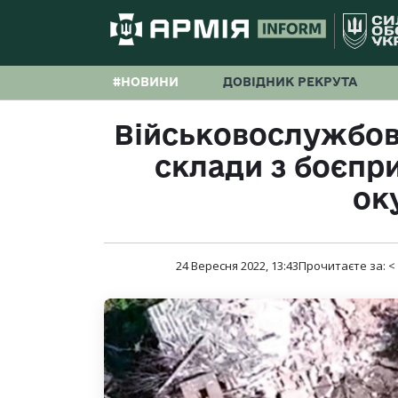
#НОВИНИ
ДОВІДНИК РЕКРУТА
Військовослужбов
склади з боєпр
ок
24 Вересня 2022, 13:43
Прочитаєте за:
<