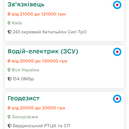
Зв’язківець
від 21000 до 121000 грн
Київ
243 окремий батальйон Сил ТрО
Водій-електрик (ЗСУ)
від 20000 до 120000 грн
Вся Україна
154 ОМБр
Геодезист
від 20000 до 20000 грн
Запоріжжя
Бердянський РТЦК та СП