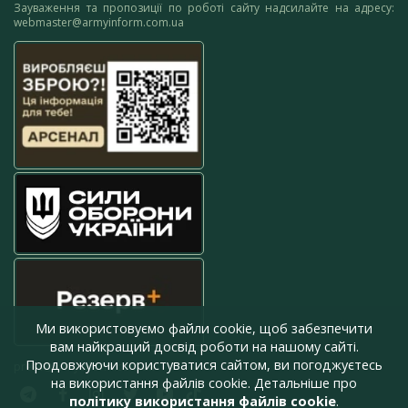
Зауваження та пропозиції по роботі сайту надсилайте на адресу:
webmaster@armyinform.com.ua
Ми використовуємо файли cookie, щоб забезпечити
вам найкращий досвід роботи на нашому сайті.
Продовжуючи користуватися сайтом, ви погоджуєтесь
press@armyinform.com.ua
на використання файлів cookie. Детальніше про
політику використання файлів cookie
.