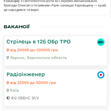
Командир 3-ї мотопіхотної роти 43-ї окремої механізованої
бригади Олексій із позивним «Гіря» захищає Харківщину — край,
де народився та виріс.
ВАКАНСІЇ
Стрілець в 126 ОБр ТРО
від 20000 до 120000 грн
Херсон, Херсонська область
Радіоінженер
від 22000 до 50000 грн
Київ
412 ОББпС ЗСУ