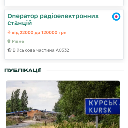
Оператор радіоелектронних
станцій
від 22000 до 120000 грн
Рівне
Військова частина А0532
ПУБЛІКАЦІЇ