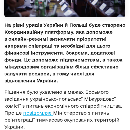
На рівні урядів України й Польщі буде створено
Координаційну платформу, яка допоможе
в онлайн-режимі визначати пріоритетні
напрями співпраці та необхідні для цього
фінансові інструменти. Зокрема, додаткові
фонди. Це допоможе підприємствам, а також
міжурядовим організаціям більш ефективно
залучати ресурси, в тому числі для
відновлення України.
Рішення було ухвалено в межах Восьмого
засідання українсько-польської Міжурядової
комісії з питань економічного співробітництва.
Про це
повідомляє
Міністерство з питань
реінтеграції тимчасово окупованих територій
України.