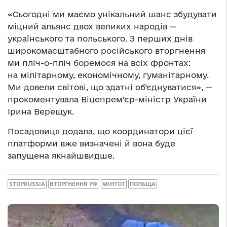
«Сьогодні ми маємо унікальний шанс збудувати
міцний альянс двох великих народів —
українського та польського. З перших днів
широкомасштабного російського вторгнення
ми пліч-о-пліч боремося на всіх фронтах:
на мілітарному, економічному, гуманітарному.
Ми довели світові, що здатні об’єднуватися», —
прокоментувала Віцепрем’єр-міністр України
Ірина Верещук.
Посадовиця додала, що координатори цієї
платформи вже визначені й вона буде
запущена якнайшвидше.
STOPRUSSIA
ВТОРГНЕННЯ РФ
МІНТОТ
ПОЛЬЩА