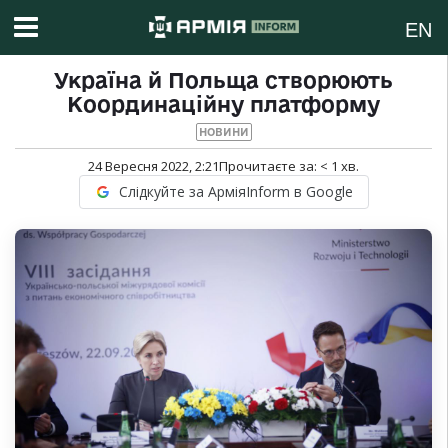
EN
Україна й Польща створюють
Координаційну платформу
НОВИНИ
24 Вересня 2022, 2:21
Прочитаєте за:
< 1
хв.
Слідкуйте за АрміяInform в Google