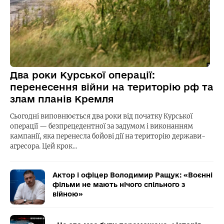
Два роки Курської операції:
перенесення війни на територію рф та
злам планів Кремля
Сьогодні виповнюється два роки від початку Курської
операції — безпрецедентної за задумом і виконанням
кампанії, яка перенесла бойові дії на територію держави-
агресора. Цей крок…
Актор і офіцер Володимир Ращук: «Воєнні
фільми не мають нічого спільного з
війною»