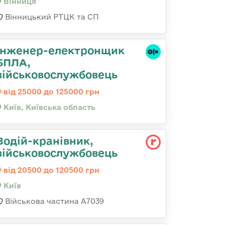
Вінниця
Вінницький РТЦК та СП
Інженер-електронщик
БПЛА,
військовослужбовець
від 25000 до 125000 грн
Київ, Київська область
Водій-кранівник,
військовослужбовець
від 20500 до 120500 грн
Київ
Військова частина А7039