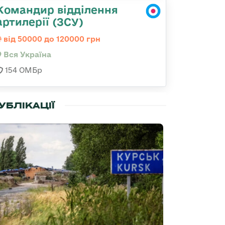
Командир відділення
артилерії (ЗСУ)
від 50000 до 120000 грн
Вся Україна
154 ОМБр
УБЛІКАЦІЇ