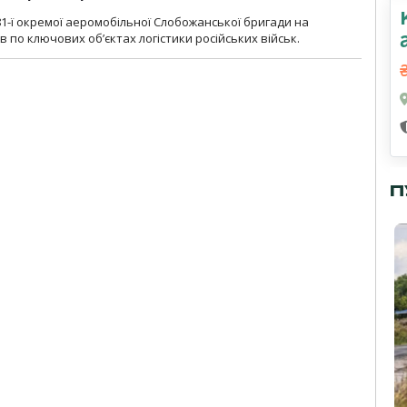
1-ї окремої аеромобільної Слобожанської бригади на
 по ключових об’єктах логістики російських військ.
П