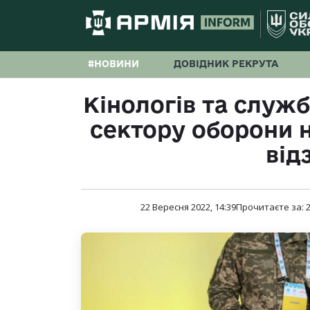
#НОВИНИ
ДОВІДНИК РЕКРУТА
Кінологів та служб
сектору оборони 
від
22 Вересня 2022, 14:39
Прочитаєте за: