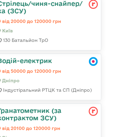
Стрілець/чиня-снайпер/
ка (ЗСУ)
від 20000 до 120000 грн
Київ
130 Батальйон ТрО
Водій-електрик
від 50000 до 120000 грн
Дніпро
Індустіральний РТЦК та СП (Дніпро)
Гранатометник (за
контрактом ЗСУ)
від 20100 до 120000 грн