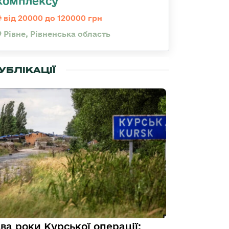
комплексу
від 20000 до 120000 грн
Рівне, Рівненська область
УБЛІКАЦІЇ
ва роки Курської операції: