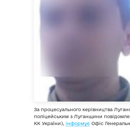
За процесуального керівництва Луган
поліцейським з Луганщини повідомлено 
КК України),
інформує
Офіс Генеральн