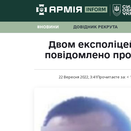
#НОВИНИ
ДОВІДНИК РЕКРУТА
Двом експоліце
повідомлено про
22 Вересня 2022, 3:41
Прочитаєте за:
< 