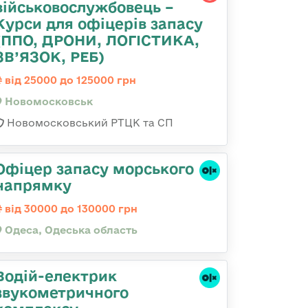
військовослужбовець –
Курси для офіцерів запасу
(ППО, ДРОНИ, ЛОГІСТИКА,
ЗВ’ЯЗОК, РЕБ)
від 25000 до 125000 грн
Новомосковськ
Новомосковський РТЦК та СП
Офіцер запасу морського
напрямку
від 30000 до 130000 грн
Одеса, Одеська область
Водій-електрик
звукометричного