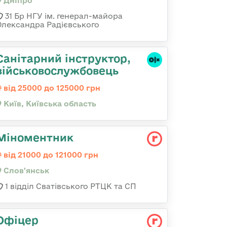
Дніпро
31 Бр НГУ ім. генерал-майора
Олександра Радієвського
Санітарний інструктор,
військовослужбовець
від 25000 до 125000 грн
Київ, Київська область
Міноментник
від 21000 до 121000 грн
Слов'янськ
1 відділ Сватівського РТЦК та СП
Офіцер