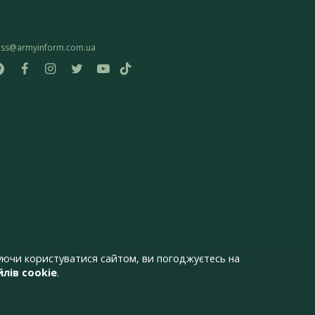
ess@armyinform.com.ua
ючи користуватися сайтом, ви погоджуєтесь на
лів cookie
.