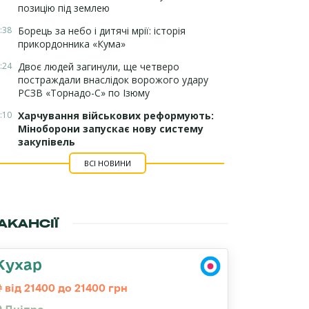
позицію під землею
:38
Борець за небо і дитячі мрії: історія
прикордонника «Кума»
:24
Двоє людей загинули, ще четверо
постраждали внаслідок ворожого удару
РСЗВ «Торнадо-С» по Ізюму
:10
Харчування військових реформують:
Міноборони запускає нову систему
закупівель
ВСІ НОВИНИ
АКАНСІЇ
Кухар
від 21400 до 21400 грн