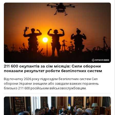
211 600 окупантів за сім місяців: Сили оборони
показали результат роботи безпілотних систем
Від початку 2026 року підрозділи безпілотних систем Сил
оборони України знищили або завдали важких поранень
близько 211 600 російським військовослужбовцям.