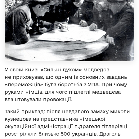
У своїй книзі «Сильні духом» медведєв
не приховував, що одним із основних завдань
«переможців» була боротьба з УПА. При чому
руками німців, для чого підлеглі медведєва
влаштовували провокації.
Такий приклад: після невдалого замаху миколи
кузнецова на представника німецької
окупаційної адміністрації п.драгеля гітлерівці
розстріляли близько 500 українців. Драгель