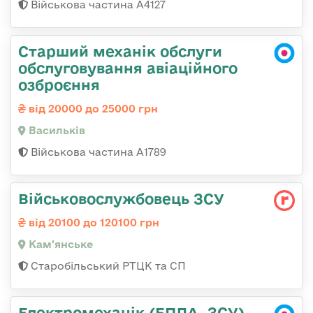
Військова частина А4127
Старший механік обслуги
обслуговування авіаційного
озброєння
від 20000 до 25000 грн
Васильків
Військова частина А1789
Військовослужбовець ЗСУ
від 20100 до 120100 грн
Кам'янське
Старобільський РТЦК та СП
Електромеханік (БПЛА, ЗСУ)