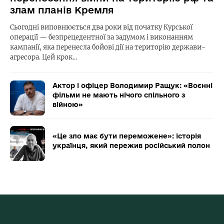
злам планів Кремля
Сьогодні виповнюється два роки від початку Курської
операції — безпрецедентної за задумом і виконанням
кампанії, яка перенесла бойові дії на територію держави-
агресора. Цей крок…
Актор і офіцер Володимир Ращук: «Воєнні
фільми не мають нічого спільного з
війною»
«Це зло має бути переможене»: історія
українця, який пережив російський полон