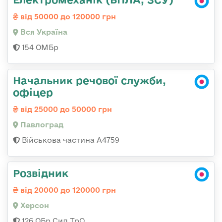
від 50000 до 120000 грн
Вся Україна
154 ОМБр
Начальник речової служби,
офіцер
від 25000 до 50000 грн
Павлоград
Військова частина А4759
Розвідник
від 20000 до 120000 грн
Херсон
126 ОБр Сил ТрО