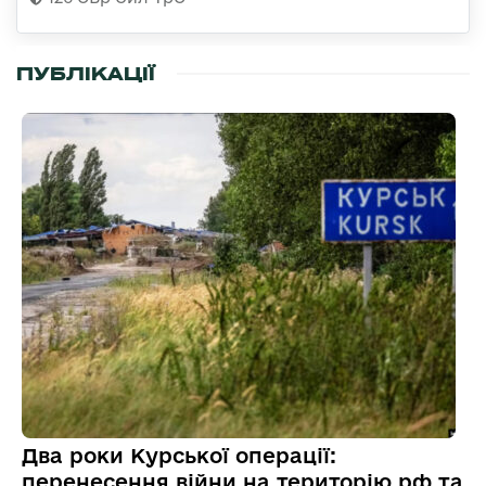
ПУБЛІКАЦІЇ
Два роки Курської операції:
перенесення війни на територію рф та