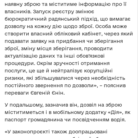
наявну зброю та міститиме інформацію про її
власників. Запуск реєстру змінює
бюрократичний радянський підхід, що вимагає
дозволу на кожну дію щодо зброї. Особа може
створити власний обліковий кабінет, через який
подавати заявку на придбання чи зберігання
зброї, зміну місця зберігання, проводити
актуалізацію даних та інші обов’язкові
процедури. Окрім зручності отримання
послуги, це ще й нейтралізує корупційні
ризики, які збільшувалися через необхідність
постійного звернення по дозволи», – пояснив
переваги Євгеній Єнін.
У подальшому, зазначив він, дозвіл на зброю
міститиметься і в мобільному додатку «Дія», як
паспорт громадянина чи посвідченням водія.
«У законопроєкті також доопрацьовані