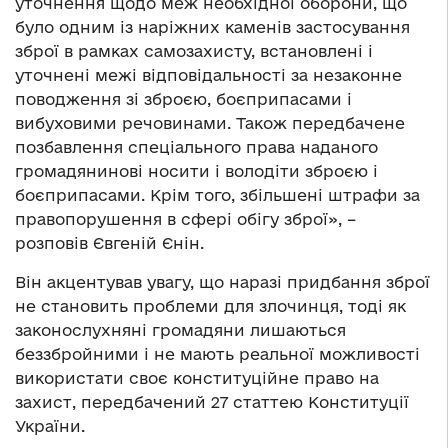
уточнення щодо меж необхідної оборони, що
було одним із наріжних каменів застосування
зброї в рамках самозахисту, встановлені і
уточнені межі відповідальності за незаконне
поводження зі зброєю, боєприпасами і
вибуховими речовинами. Також передбачене
позбавлення спеціального права наданого
громадянинові носити і володіти зброєю і
боєприпасами. Крім того, збільшені штрафи за
правопорушення в сфері обігу зброї», –
розповів Євгеній Єнін.
Він акцентував увагу, що наразі придбання зброї
не становить проблеми для злочинця, тоді як
законослухняні громадяни лишаються
беззбройними і не мають реальної можливості
використати своє конституційне право на
захист, передбачений 27 статтею Конституції
України.