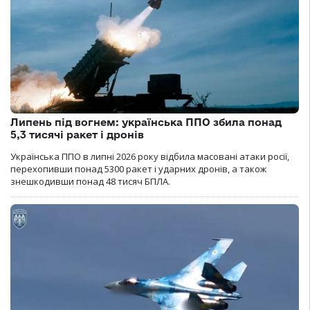
Липень під вогнем: українська ППО збила понад
5,3 тисячі ракет і дронів
Українська ППО в липні 2026 року відбила масовані атаки росії,
перехопивши понад 5300 ракет і ударних дронів, а також
знешкодивши понад 48 тисяч БПЛА.