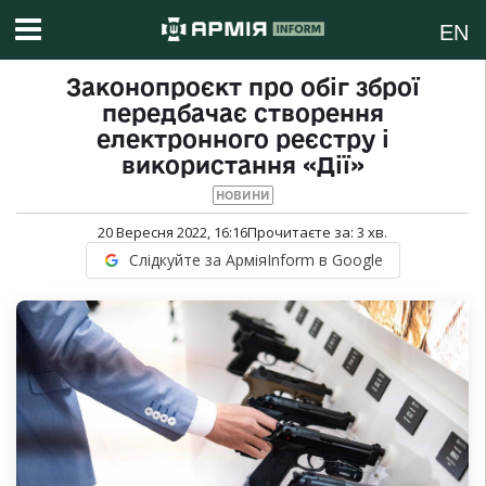
EN
Законопроєкт про обіг зброї
передбачає створення
електронного реєстру і
використання «Дії»
НОВИНИ
20 Вересня 2022, 16:16
Прочитаєте за:
3
хв.
Слідкуйте за АрміяInform в Google