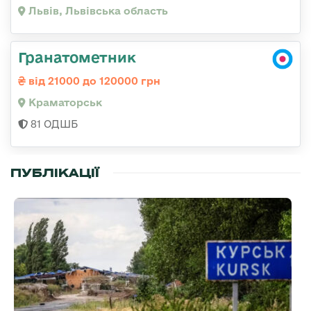
Львів, Львівська область
Гранатометник
від 21000 до 120000 грн
Краматорськ
81 ОДШБ
ПУБЛІКАЦІЇ