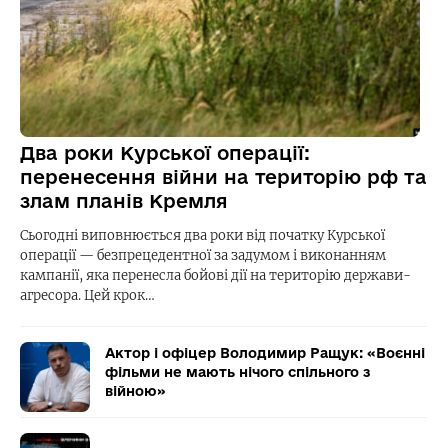
Два роки Курської операції:
перенесення війни на територію рф та
злам планів Кремля
Сьогодні виповнюється два роки від початку Курської
операції — безпрецедентної за задумом і виконанням
кампанії, яка перенесла бойові дії на територію держави-
агресора. Цей крок…
Актор і офіцер Володимир Ращук: «Воєнні
фільми не мають нічого спільного з
війною»