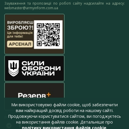
Зауваження та пропозиції по роботі сайту надсилайте на адресу:
webmaster@armyinform.com.ua
Ми використовуємо файли cookie, щоб забезпечити
вам найкращий досвід роботи на нашому сайті.
Продовжуючи користуватися сайтом, ви погоджуєтесь
press@armyinform.com.ua
на використання файлів cookie. Детальніше про
політику використання файлів cookie
.