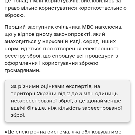
це понад 1 млн користувачів, висловились за
право вільно користуватися короткоствольною
зброєю.
Перший заступник очільника МВС наголосив,
що у відповідному законопроєкті, який
знаходиться у Верховній Раді, серед інших
норм, йдеться про створення електронного
реєстру зброї, що спрощує всі процедури з
оформлення і користування зброєю
громадянами.
За різними оцінками експертів, на
території України від 2 до 3 млн одиниць
незареєстрованої зброї, а це щонайменше
вдвічі більше, ніж кількість зареєстрованої
зброї.
«Це електронна система, яка обліковуватиме