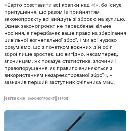
«Варто розставити всі крапки над «і», бо існує
припущення, що разом із прийняттям
законопроєкту всі вийдуть зі зброєю на вулицю.
Однак законопроєкт не передбачає вільне
носіння, а передбачає ваше право на зберігання
цивільної вогнепальної зброї. І ми всі чудово
розуміємо, що з початком воєнних дій обіг
зброї лише зростає, що вигідно, насамперед,
злочинцям. Як показує статистика, злочини і
правопорушення, як правило вчиняються з
використанням незареєстрованої зброї», –
зазначив перший заступник очільника МВС.
ЄВГЕН ЄНІН
ЗАКОНОПРОЄКТ
ЗБРОЯ