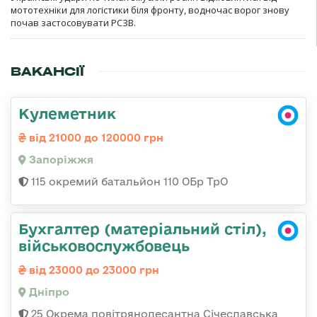
мототехніки для логістики біля фронту, водночас ворог знову
почав застосовувати РСЗВ.
ВАКАНСІЇ
Кулеметник
від 21000 до 120000 грн
Запоріжжя
115 окремий батальйон 110 ОБр ТрО
Бухгалтер (матеріальний стіл),
військовослужбовець
від 23000 до 23000 грн
Дніпро
25 Окрема повітрянодесантна Січеславська