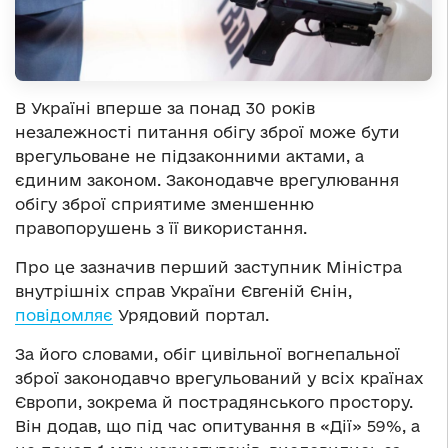
В Україні вперше за понад 30 років
незалежності питання обігу зброї може бути
врегульоване не підзаконними актами, а
єдиним законом. Законодавче врегулювання
обігу зброї сприятиме зменшенню
правопорушень з її використання.
Про це зазначив перший заступник Міністра
внутрішніх справ України Євгеній Єнін,
повідомляє
Урядовий портал.
За його словами, обіг цивільної вогнепальної
зброї законодавчо врегульований у всіх країнах
Європи, зокрема й пострадянського простору.
Він додав, що під час опитування в «Дії» 59%, а