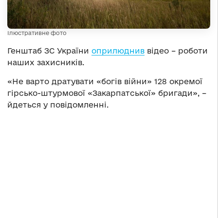
Ілюстративне фото
Генштаб ЗС України
оприлюднив
відео – роботи
наших захисників.
«Не варто дратувати «богів війни» 128 окремої
гірсько-штурмової «Закарпатської» бригади», –
йдеться у повідомленні.