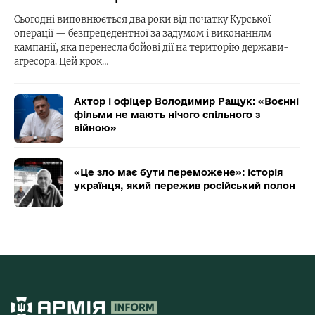
Сьогодні виповнюється два роки від початку Курської
операції — безпрецедентної за задумом і виконанням
кампанії, яка перенесла бойові дії на територію держави-
агресора. Цей крок…
Актор і офіцер Володимир Ращук: «Воєнні
фільми не мають нічого спільного з
війною»
«Це зло має бути переможене»: історія
українця, який пережив російський полон