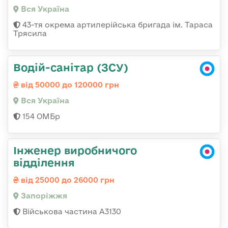
Вся Україна
43-тя окрема артилерійська бригада ім. Тараса
Трясила
Водій-санітар (ЗСУ)
від 50000 до 120000 грн
Вся Україна
154 ОМБр
Інженер виробничого
відділення
від 25000 до 26000 грн
Запоріжжя
Військова частина А3130