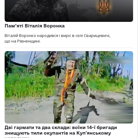
Пам’яті Віталія Воронка
Віталій Воронко народився і виріс в селі Сварицевичі,
що на Рівненщині.
Дві гармати та два склади: воїни 14-ї бригади
знищують тили окупантів на Купʼянському