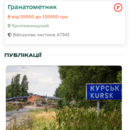
Гранатометник
від 20000 до 120000 грн
Кропивницький
Військова частина А7343
ПУБЛІКАЦІЇ