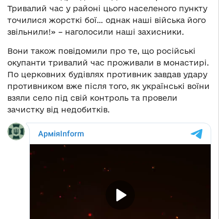
Тривалий час у районі цього населеного пункту
точилися жорсткі бої… однак наші війська його
звільнили!» – наголосили наші захисники.
Вони також повідомили про те, що російські
окупанти тривалий час проживали в монастирі.
По церковних будівлях противник завдав удару
противником вже після того, як українські воїни
взяли село під свій контроль та провели
зачистку від недобитків.