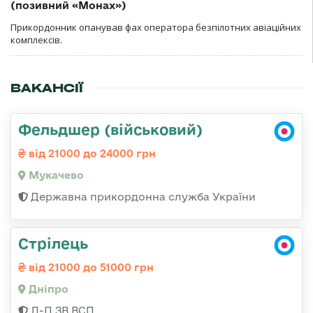
(позивний «Монах»)
Прикордонник опанував фах оператора безпілотних авіаційних
комплексів.
ВАКАНСІЇ
Фельдшер (військовий)
від 21000 до 24000 грн
Мукачево
Державна прикордонна служба України
Стрілець
від 21000 до 51000 грн
Дніпро
Л-П ЗВ ВСП