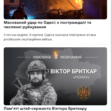
Масований удар по Одесі: є постраждалі та
численні руйнування
У ніч на неділю, 9 серпня, Одеса зазнала повітряної атаки
російських окупаційних військ.
Пам’яті штаб-сержанта Віктора Бриткару