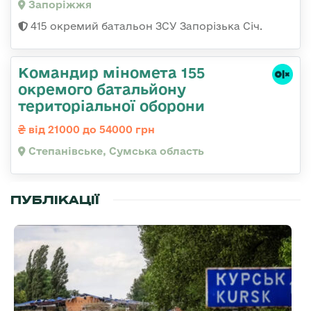
Запоріжжя
415 окремий батальон ЗСУ Запорізька Січ.
Командир міномета 155
окремого батальйону
територіальної оборони
від 21000 до 54000 грн
Степанівське, Сумська область
ПУБЛІКАЦІЇ