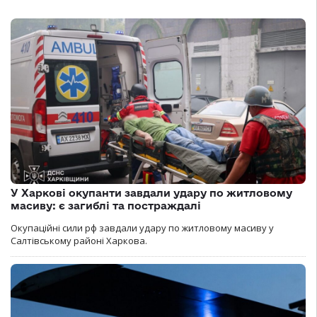
У Харкові окупанти завдали удару по житловому
масиву: є загиблі та постраждалі
Окупаційні сили рф завдали удару по житловому масиву у
Салтівському районі Харкова.