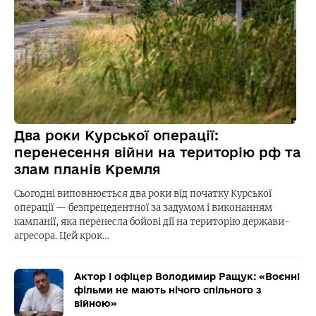
Два роки Курської операції:
перенесення війни на територію рф та
злам планів Кремля
Сьогодні виповнюється два роки від початку Курської
операції — безпрецедентної за задумом і виконанням
кампанії, яка перенесла бойові дії на територію держави-
агресора. Цей крок…
Актор і офіцер Володимир Ращук: «Воєнні
фільми не мають нічого спільного з
війною»