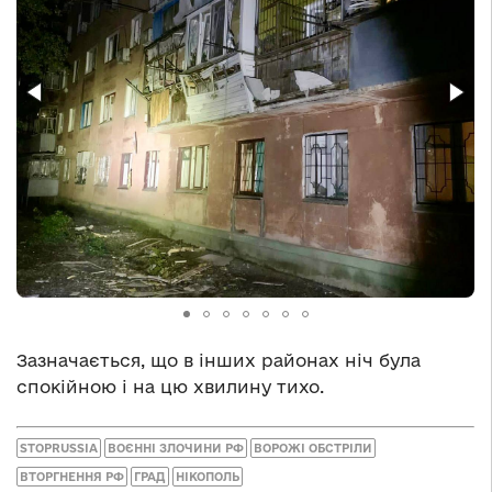
Зазначається, що в інших районах ніч була
спокійною і на цю хвилину тихо.
STOPRUSSIA
ВОЄННІ ЗЛОЧИНИ РФ
ВОРОЖІ ОБСТРІЛИ
ВТОРГНЕННЯ РФ
ГРАД
НІКОПОЛЬ