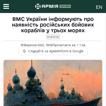
EN
ВМС України інформують про
наявність російських бойових
кораблів у трьох морях
НОВИНИ
18 Вересня 2022, 18:02
Прочитаєте за:
< 1
хв.
Слідкуйте за АрміяInform в Google