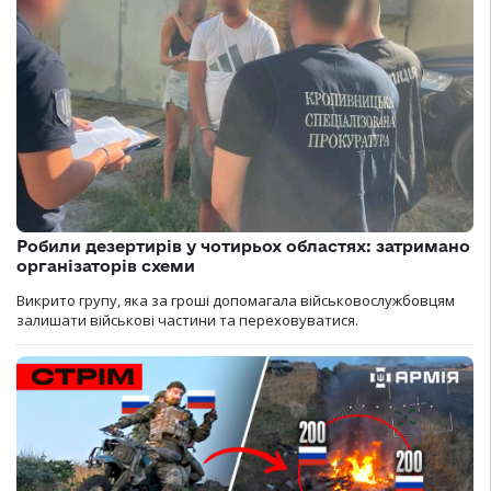
Робили дезертирів у чотирьох областях: затримано
організаторів схеми
Викрито групу, яка за гроші допомагала військовослужбовцям
залишати військові частини та переховуватися.