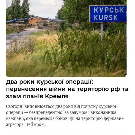
Два роки Курської операції:
перенесення війни на територію рф та
злам планів Кремля
Сьогодні виповнюється два роки від початку Курської
операції — безпрецедентної за задумом і виконанням
кампанії, яка перенесла бойові дії на територію держави-
агресора. Цей крок…