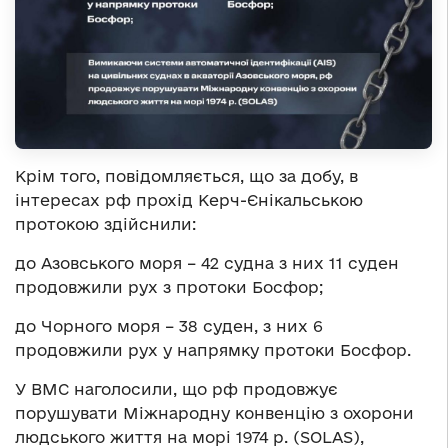
Крім того, повідомляється, що за добу, в
інтересах рф прохід Керч-Єнікальською
протокою здійснили:
до Азовського моря – 42 судна з них 11 суден
продовжили рух з протоки Босфор;
до Чорного моря – 38 суден, з них 6
продовжили рух у напрямку протоки Босфор.
У ВМС наголосили, що рф продовжує
порушувати Міжнародну конвенцію з охорони
людського життя на морі 1974 р. (SOLAS),