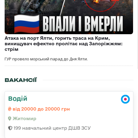
Атака на порт Ялти, горить траса на Крим,
винищувач ефектно пролітає над Запоріжжям:
стрім
ГУР провело морський парад до Дня Ялти.
ВАКАНСІЇ
Водій
від 20000 до 20000 грн
Житомир
199 навчальний центр ДШВ ЗСУ