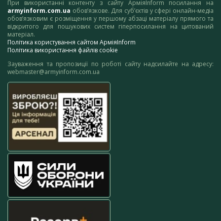
При використанні контенту з сайту АрміяInform посилання на
armyinform.com.ua
обов’язкове. Для суб’єктів у сфері онлайн-медіа
обов’язковим є розміщення у першому абзаці матеріалу прямого та
відкритого для пошукових систем гіперпосилання на цитований
матеріал.
Політика користування сайтом АрміяInform
Політика використання файлів cookie
Зауваження та пропозиції по роботі сайту надсилайте на адресу:
webmaster@armyinform.com.ua