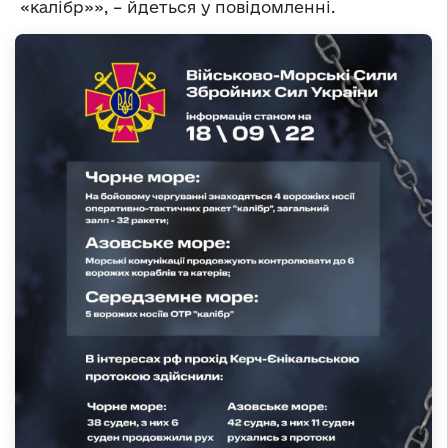
«калібр»», – йдеться у повідомленні.