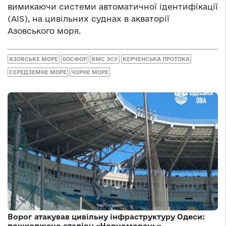
вимикаючи системи автоматичної ідентифікації
(AIS), на цивільних суднах в акваторії
Азовського моря.
АЗОВСЬКЕ МОРЕ
БОСФОР
ВМС ЗСУ
КЕРЧЕНСЬКА ПРОТОКА
СЕРЕДЗЕМНЕ МОРЕ
ЧОРНЕ МОРЕ
Ворог атакував цивільну інфраструктуру Одеси:
пошкоджено стадіон «Чорноморець»