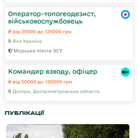
Оператор-топогеодезист,
військовослужбовець
від 25000 до 125000 грн
Вся Україна
Морська піхота ЗСУ
Командир взводу, офіцер
від 20000 до 120000 грн
Дніпро, Дніпропетровська область
ПУБЛІКАЦІЇ