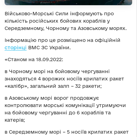
Військово-Морські Сили інформують про
кількість російських бойових кораблів у
Середземному, Чорному та Азовському морях.
Інформацію про це розміщено на офіційній
сторінці
ВМС ЗС України.
«Станом на 18.09.2022:
в Чорному морі на бойовому чергуванні
знаходяться 4 ворожих носіїв крилатих ракет
«калібр», загальний залп – 32 ракети;
в Азовському морі ворог продовжує
контролювати морські комунікації утримуючи
на бойовому чергуванні до 6 кораблів та
катерів;
в Середземному морі – 5 носіїв крилатих ракет