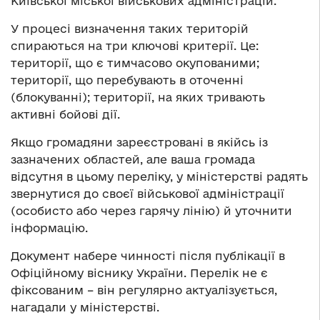
Київської міської військових адміністрацій.
У процесі визначення таких територій
спираються на три ключові критерії. Це:
території, що є тимчасово окупованими;
території, що перебувають в оточенні
(блокуванні); території, на яких тривають
активні бойові дії.
Якщо громадяни зареєстровані в якійсь із
зазначених областей, але ваша громада
відсутня в цьому переліку, у міністерстві радять
звернутися до своєї військової адміністрації
(особисто або через гарячу лінію) й уточнити
інформацію.
Документ набере чинності після публікації в
Офіційному віснику України. Перелік не є
фіксованим – він регулярно актуалізується,
нагадали у міністерстві.