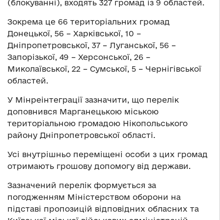
(блокуванні), входять 327 громад із 9 областей.
Зокрема це 66 територіальних громад
Донецької, 56 – Харківської, 10 –
Дніпропетровської, 37 – Луганської, 56 –
Запорізької, 49 – Херсонської, 26 –
Миколаївської, 22 – Сумської, 5 – Чернігівської
областей.
У Мінреінтеграції зазначити, що перелік
доповнився Марганецькою міською
територіальною громадою Нікопольського
району Дніпропетровської області.
Усі внутрішньо переміщені особи з цих громад
отримають грошову допомогу від держави.
Зазначений перелік формується за
погодженням Міністерством оборони на
підставі пропозицій відповідних обласних та