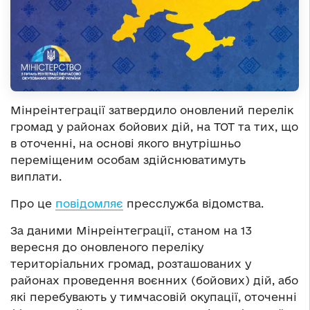
Мінреінтеграції затвердило оновлений перелік
громад у районах бойових дій, на ТОТ та тих, що
в оточенні, на основі якого внутрішньо
переміщеним особам здійснюватимуть
виплати.
Про це
повідомляє
пресслужба відомства.
За даними Мінреінтеграції, станом на 13
вересня до оновленого переліку
територіальних громад, розташованих у
районах проведення воєнних (бойових) дій, або
які перебувають у тимчасовій окупації, оточенні