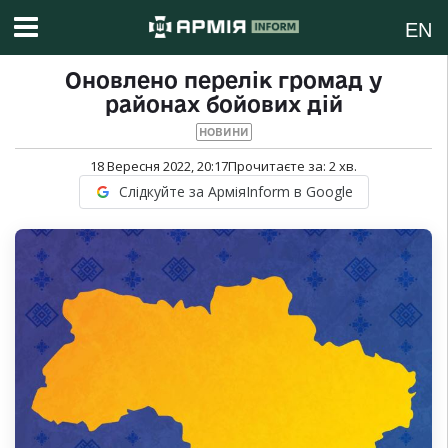
EN
Оновлено перелік громад у
районах бойових дій
НОВИНИ
18 Вересня 2022, 20:17
Прочитаєте за:
2
хв.
Слідкуйте за АрміяInform в Google