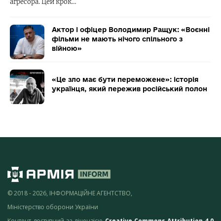
агресора. Цей крок…
Актор і офіцер Володимир Ращук: «Воєнні
фільми не мають нічого спільного з
війною»
«Це зло має бути переможене»: історія
українця, який пережив російський полон
© 2018 - 2026, ІНФОРМАЦІЙНЕ АГЕНТСТВО,
Міністерство оборони України
Контент доступний за ліцензією
Creative Commons Attribution 4.0