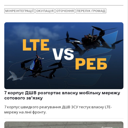
МІНРЕІНТЕГРАЦІЇ
ОКУПАЦІЯ
ОТОЧЕННЯ
ПЕРЕЛІК ГРОМАД
7 корпус ДШВ розгортає власну мобільну мережу
сотового зв’язку
7 корпус швидкого реагування ДШВ ЗСУ тестує власну LTE-
мережу на лінії фронту.