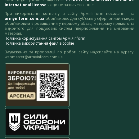
International license
якщо не зазначено інше.
При використанні контенту з сайту АрміяInform посилання на
armyinform.com.ua
обов’язкове. Для суб’єктів у сфері онлайн-медіа
обов’язковим є розміщення у першому абзаці матеріалу прямого та
відкритого для пошукових систем гіперпосилання на цитований
матеріал.
Політика користування сайтом АрміяInform
Політика використання файлів cookie
Зауваження та пропозиції по роботі сайту надсилайте на адресу:
webmaster@armyinform.com.ua