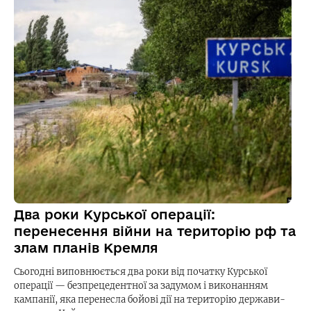
Два роки Курської операції:
перенесення війни на територію рф та
злам планів Кремля
Сьогодні виповнюється два роки від початку Курської
операції — безпрецедентної за задумом і виконанням
кампанії, яка перенесла бойові дії на територію держави-