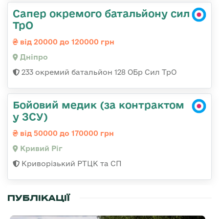
Сапер окремого батальйону сил
ТрО
від 20000 до 120000 грн
Дніпро
233 окремий батальйон 128 ОБр Сил ТрО
Бойовий медик (за контрактом
у ЗСУ)
від 50000 до 170000 грн
Кривий Ріг
Криворізький РТЦК та СП
ПУБЛІКАЦІЇ