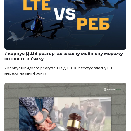
7 корпус ДШВ розгортає власну мобільну мережу
сотового зв’язку
7 корпус швидкого реагування ДШВ ЗСУ тестує власну LTE-
мережу на лінії фронту.