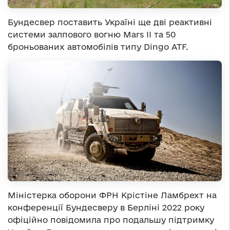
Бундесвер поставить Україні ще дві реактивні
системи залпового вогню Mars II та 50
броньованих автомобілів типу Dingo ATF.
Міністерка оборони ФРН Крістіне Ламбрехт на
конференції Бундесверу в Берліні 2022 року
офіційно повідомила про подальшу підтримку