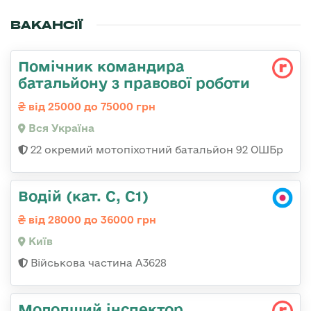
ВАКАНСІЇ
Помічник командира
батальйону з правової роботи
від 25000 до 75000 грн
Вся Україна
22 окремий мотопіхотний батальйон 92 ОШБр
Водій (кат. С, С1)
від 28000 до 36000 грн
Київ
Військова частина А3628
Молодший інспектор