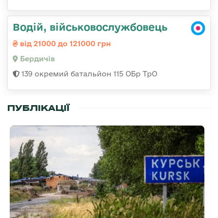
Водій, військовослужбовець
від 21000 до 121000 грн
Бердичів
139 окремий батальйон 115 ОБр ТрО
ПУБЛІКАЦІЇ