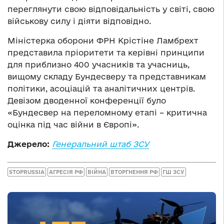
переглянути свою відповідальність у світі, свою
військову силу і діяти відповідно.
Міністерка оборони ФРН Крістіне Ламбрехт
представила пріоритети та керівні принципи
для приблизно 400 учасників та учасниць,
вищому складу Бундесверу та представникам
політики, асоціацій та аналітичних центрів.
Девізом дводенної конференції було
«Бундесвер на переломному етапі – критична
оцінка під час війни в Європі».
Джерело:
Генеральний штаб ЗСУ
STOPRUSSIA
АГРЕСІЯ РФ
ВІЙНА
ВТОРГНЕННЯ РФ
ГШ ЗСУ