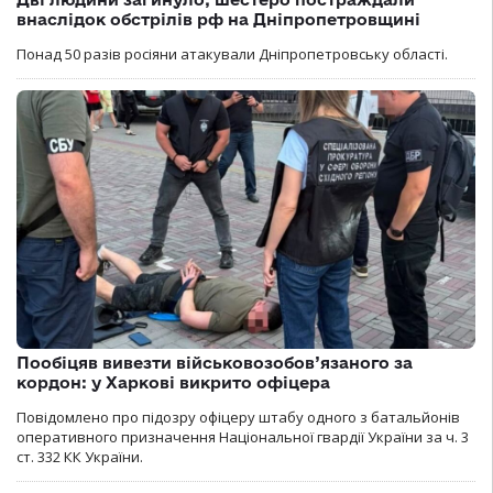
внаслідок обстрілів рф на Дніпропетровщині
Понад 50 разів росіяни атакували Дніпропетровську області.
Пообіцяв вивезти військовозобов’язаного за
кордон: у Харкові викрито офіцера
Повідомлено про підозру офіцеру штабу одного з батальйонів
оперативного призначення Національної гвардії України за ч. 3
ст. 332 КК України.