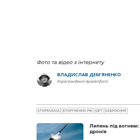
Фото та відео з інтернету
ВЛАДИСЛАВ ДЕМ'ЯНЕНКО
Кореспондент АрміяInform
STOPRUSSIA
ВТОРГНЕННЯ РФ
ОВТ
ОЗБРОЄННЯ
Липень під вогнем: 
дронів