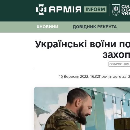
#НОВИНИ
ДОВІДНИК РЕКРУТА
Українські воїни п
захо
ОЗБРОЄННЯ 
15 Вересня 2022, 16:32
Прочитаєте за: