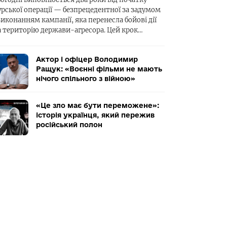
урської операції — безпрецедентної за задумом
виконанням кампанії, яка перенесла бойові дії
а територію держави-агресора. Цей крок…
Актор і офіцер Володимир
Ращук: «Воєнні фільми не мають
нічого спільного з війною»
«Це зло має бути переможене»:
історія українця, який пережив
російський полон