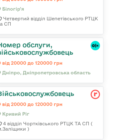
Білогір'я
Четвертий відділ Шепетівського РТЦК
та СП
Номер обслуги,
військовослужбовець
від 20000 до 120000 грн
Дніпро, Дніпропетровська область
Військовослужбовець
від 20000 до 120000 грн
Кривий Ріг
4 відділ Чортківського РТЦК ТА СП (
м.Заліщики )