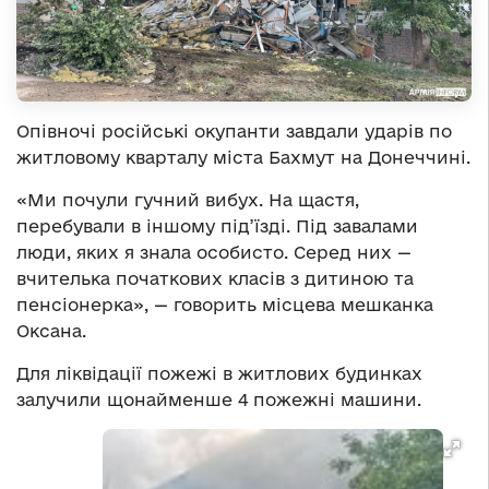
Опівночі російські окупанти завдали ударів по
житловому кварталу міста Бахмут на Донеччині.
«Ми почули гучний вибух. На щастя,
перебували в іншому під’їзді. Під завалами
люди, яких я знала особисто. Серед них —
вчителька початкових класів з дитиною та
пенсіонерка», — говорить місцева мешканка
Оксана.
Для ліквідації пожежі в житлових будинках
залучили щонайменше 4 пожежні машини.