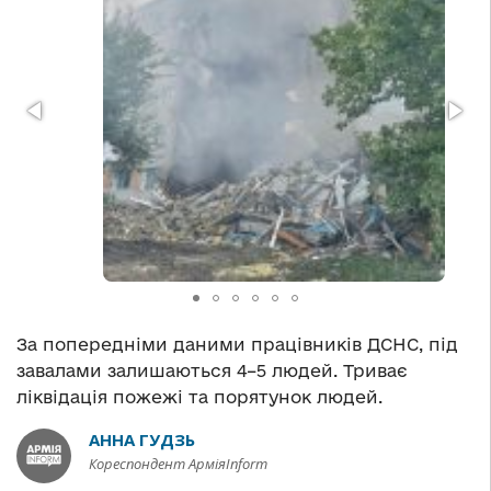
За попередніми даними працівників ДСНС, під
завалами залишаються 4–5 людей. Триває
ліквідація пожежі та порятунок людей.
АННА ГУДЗЬ
Кореспондент АрміяInform