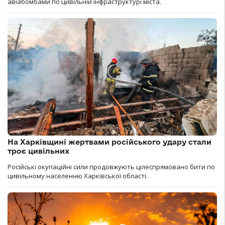
авіабомбами по цивільній інфраструктурі міста.
На Харківщині жертвами російського удару стали
троє цивільних
Російські окупаційні сили продовжують цілеспрямовано бити по
цивільному населенню Харківської області.