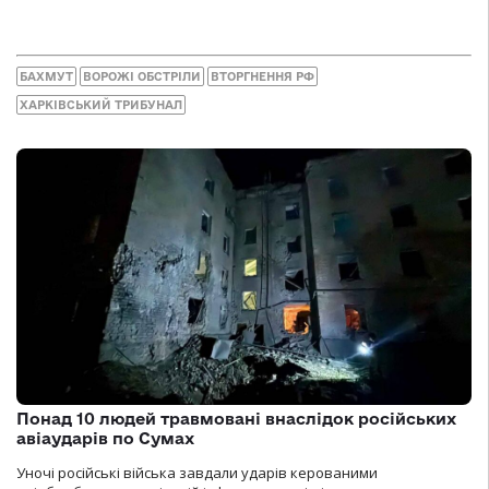
БАХМУТ
ВОРОЖІ ОБСТРІЛИ
ВТОРГНЕННЯ РФ
ХАРКІВСЬКИЙ ТРИБУНАЛ
Понад 10 людей травмовані внаслідок російських
авіаударів по Сумах
Уночі російські війська завдали ударів керованими