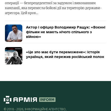
операції — безпрецедентної за задумом і виконанням
кампанії, яка перенесла бойові дії на територію держави-
агресора. Цей крок…
Актор і офіцер Володимир Ращук: «Воєнні
фільми не мають нічого спільного з
війною»
«Це зло має бути переможене»: історія
українця, який пережив російський полон
© 2018 - 2026, ІНФОРМАЦІЙНЕ АГЕНТСТВО,