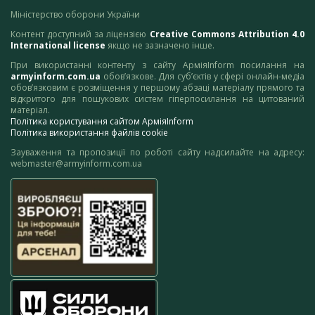
Міністерство оборони України
Контент доступний за ліцензією
Creative Commons Attribution 4.0
International license
якщо не зазначено інше.
При використанні контенту з сайту АрміяInform посилання на
armyinform.com.ua
обов’язкове. Для суб’єктів у сфері онлайн-медіа
обов’язковим є розміщення у першому абзаці матеріалу прямого та
відкритого для пошукових систем гіперпосилання на цитований
матеріал.
Політика користування сайтом АрміяInform
Політика використання файлів cookie
Зауваження та пропозиції по роботі сайту надсилайте на адресу:
webmaster@armyinform.com.ua