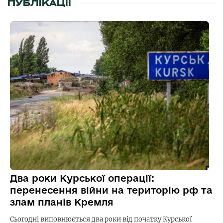
ПУБЛІКАЦІЇ
Два роки Курської операції:
перенесення війни на територію рф та
злам планів Кремля
Сьогодні виповнюється два роки від початку Курської