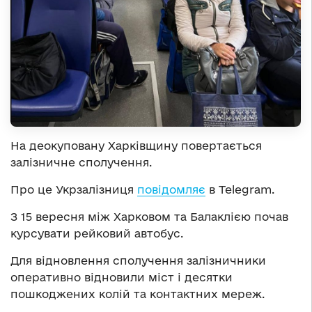
На деокуповану Харківщину повертається
залізничне сполучення.
Про це Укрзалізниця
повідомляє
в Telegram.
З 15 вересня між Харковом та Балаклією почав
курсувати рейковий автобус.
Для відновлення сполучення залізничники
оперативно відновили міст і десятки
пошкоджених колій та контактних мереж.