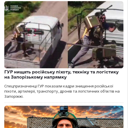
ГУР нищать російську піхоту, техніку та логістику
на Запорізькому напрямку
Спецпризначенці ГУР показали кадри знищення російської
піхоти, артилерії, транспорту, дронів та логістичних об’єктів на
Запоріжжі.