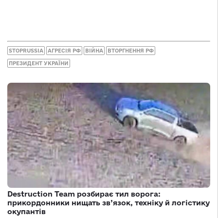
STOPRUSSIA
АГРЕСІЯ РФ
ВІЙНА
ВТОРГНЕННЯ РФ
ПРЕЗИДЕНТ УКРАЇНИ
Destruction Team розбирає тил ворога:
прикордонники нищать зв’язок, техніку й логістику
окупантів