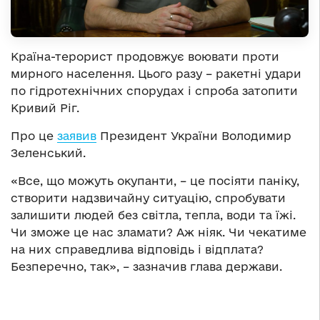
Країна-терорист продовжує воювати проти
мирного населення. Цього разу – ракетні удари
по гідротехнічних спорудах і спроба затопити
Кривий Ріг.
Про це
заявив
Президент України Володимир
Зеленський.
«Все, що можуть окупанти, – це посіяти паніку,
створити надзвичайну ситуацію, спробувати
залишити людей без світла, тепла, води та їжі.
Чи зможе це нас зламати? Аж ніяк. Чи чекатиме
на них справедлива відповідь і відплата?
Безперечно, так», – зазначив глава держави.