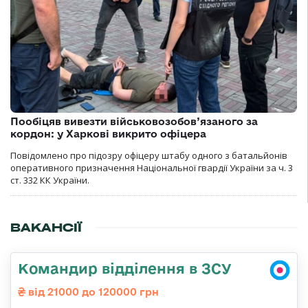
Пообіцяв вивезти військовозобов’язаного за
кордон: у Харкові викрито офіцера
Повідомлено про підозру офіцеру штабу одного з батальйонів
оперативного призначення Національної гвардії України за ч. 3
ст. 332 КК України.
ВАКАНСІЇ
Командир відділення в ЗСУ
від 21000 до 120000 грн