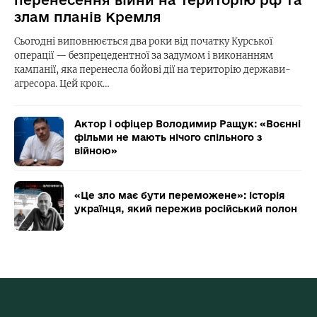
злам планів Кремля
Сьогодні виповнюється два роки від початку Курської
операції — безпрецедентної за задумом і виконанням
кампанії, яка перенесла бойові дії на територію держави-
агресора. Цей крок…
Актор і офіцер Володимир Ращук: «Воєнні
фільми не мають нічого спільного з
війною»
«Це зло має бути переможене»: історія
українця, який пережив російський полон