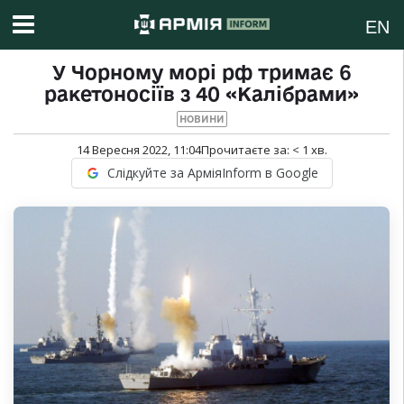
EN
У Чорному морі рф тримає 6
ракетоносіїв з 40 «Калібрами»
НОВИНИ
14 Вересня 2022, 11:04
Прочитаєте за:
< 1
хв.
Слідкуйте за АрміяInform в Google