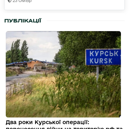
23 ОМБр
ПУБЛІКАЦІЇ
Два роки Курської операції:
перенесення війни на територію рф та