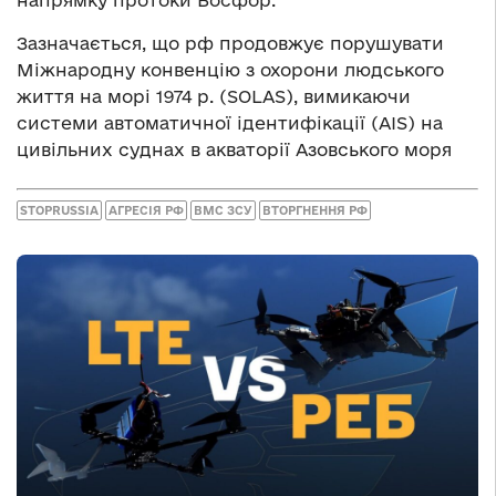
Зазначається, що рф продовжує порушувати
Міжнародну конвенцію з охорони людського
життя на морі 1974 р. (SOLAS), вимикаючи
системи автоматичної ідентифікації (AIS) на
цивільних суднах в акваторії Азовського моря
STOPRUSSIA
АГРЕСІЯ РФ
ВМС ЗСУ
ВТОРГНЕННЯ РФ